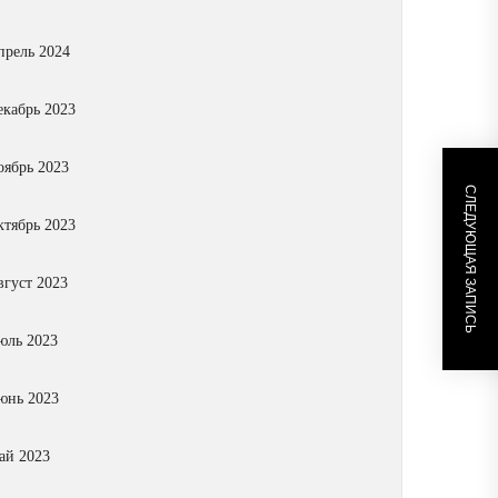
прель 2024
екабрь 2023
оябрь 2023
СЛЕДУЮЩАЯ ЗАПИСЬ
ктябрь 2023
вгуст 2023
юль 2023
юнь 2023
ай 2023