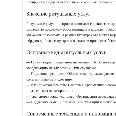
прощания и поддерживать близких усопшего в период г
Значение ритуальных услуг
Ритуальные услуги не просто помогают справиться с п
моральную поддержку родственникам и друзьям, предос
уважения покойному. В разных культурах это может вы
обрядов до более секулярных вариантов прощания. Узна
Основные виды ритуальных услуг
— Организация прощальной церемонии: Включает подго
координацию между различными службами.
— Подготовка усопшего: Обеспечивает должное уважен
бальзамирование и одевание.
— Юридическая помощь: Помощь в оформлении необходи
и разрешения на захоронение.
— Транспортировка усопшего: Организация перевозки т
— Поддержка семьи и близких: Консультации и психол
Современные тенденции и инновации 