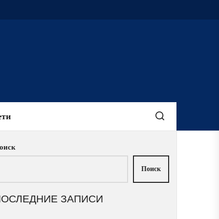
ети
оиск
Поиск
ПОСЛЕДНИЕ ЗАПИСИ