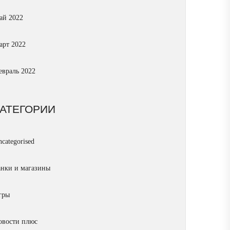
ай 2022
арт 2022
евраль 2022
КАТЕГОРИИ
categorised
анки и магазины
гры
овости плюс