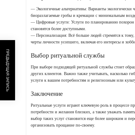
— Экологичные альтернативы: Варианты экологически чи
биоразлагаемые гробы и кремации с минимальным возд
— Цифровые услуги: Услуги по планированию похорон 
становятся более доступными.
— Персонализация: Всё больше людей стремятся к тому
черты личности усопшего, включая его интересы и хобб
ПРЕДЫДУЩАЯ ЗАПИСЬ
Выбор ритуальной службы
При выборе подходящей ритуальной службы стоит обра
других клиентов. Важно также учитывать, насколько ги
услуги к вашим потребностям и религиозным или культ
Заключение
Ритуальные услуги играют ключевую роль в процессе п
потребности и желания близких, а также уважать памят
выбор таких услуг становится еще более широким и пе
организовать прощание по-своему.