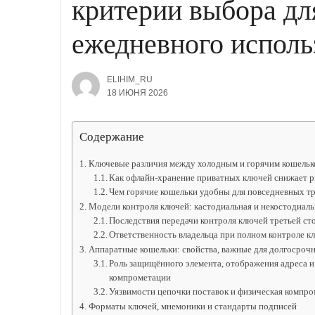
критерии выбора дл
ежедневного исполь
ELIHIM_RU
18 ИЮНЯ 2026
Содержание
Ключевые различия между холодным и горячим кошельк
Как офлайн-хранение приватных ключей снижает р
Чем горячие кошельки удобны для повседневных тр
Модели контроля ключей: кастодиальная и некостодиаль
Последствия передачи контроля ключей третьей с
Ответственность владельца при полном контроле кл
Аппаратные кошельки: свойства, важные для долгосроч
Роль защищённого элемента, отображения адреса и 
компрометации
Уязвимости цепочки поставок и физическая компро
Форматы ключей, мнемоники и стандарты подписей