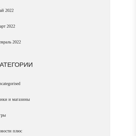
ай 2022
арт 2022
евраль 2022
КАТЕГОРИИ
categorised
анки и магазины
гры
овости плюс