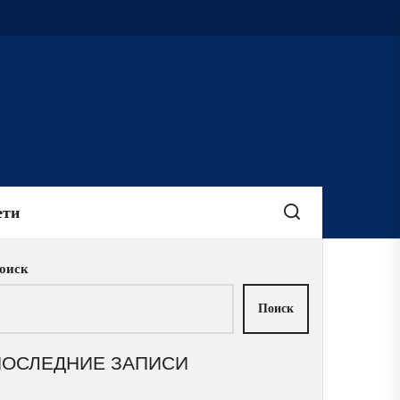
ети
оиск
Поиск
ПОСЛЕДНИЕ ЗАПИСИ