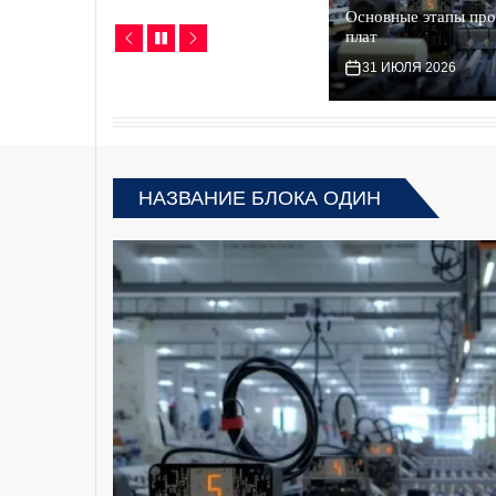
Видеонаблюдение для бизнеса: контроль,
Основные этапы про
аналитика и безопасность в одной системе
плат
16 АПРЕЛЯ 2026
31 ИЮЛЯ 2026
НАЗВАНИЕ БЛОКА ОДИН