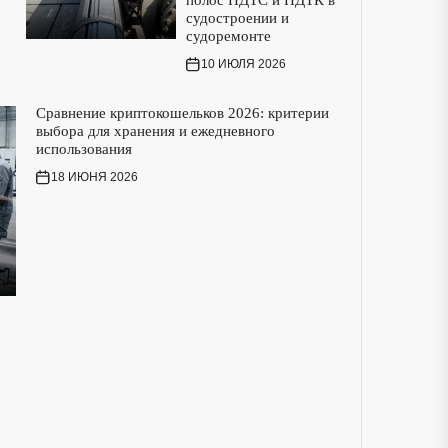
полос ПДТС и ПДТК в
судостроении и
судоремонте
10 ИЮЛЯ 2026
Сравнение криптокошельков 2026: критерии
выбора для хранения и ежедневного
использования
18 ИЮНЯ 2026