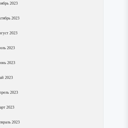
оябрь 2023
ктябрь 2023
вгуст 2023
юль 2023
юнь 2023
ай 2023
прель 2023
арт 2023
евраль 2023