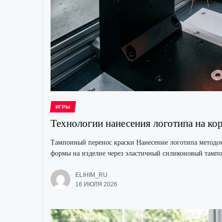
ИГРЫ
Технологии нанесения логотипа на ко
Тампонный перенос краски Нанесение логотипа методом
формы на изделие через эластичный силиконовый тампо
ELIHIM_RU
16 ИЮЛЯ 2026