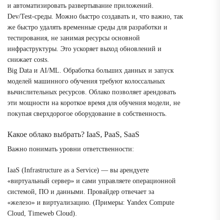
и автоматизировать развертывание приложений.
Dev/Test-среды. Можно быстро создавать и, что важно, так
же быстро удалять временные среды для разработки и
тестирования, не занимая ресурсы основной
инфраструктуры. Это ускоряет выход обновлений и
снижает costs.
Big Data и AI/ML. Обработка больших данных и запуск
моделей машинного обучения требуют колоссальных
вычислительных ресурсов. Облако позволяет арендовать
эти мощности на короткое время для обучения модели, не
покупая сверхдорогое оборудование в собственность.
Какое облако выбрать? IaaS, PaaS, SaaS
Важно понимать уровни ответственности:
IaaS (Infrastructure as a Service) — вы арендуете
«виртуальный сервер» и сами управляете операционной
системой, ПО и данными. Провайдер отвечает за
«железо» и виртуализацию. (Примеры: Yandex Compute
Cloud, Timeweb Cloud).