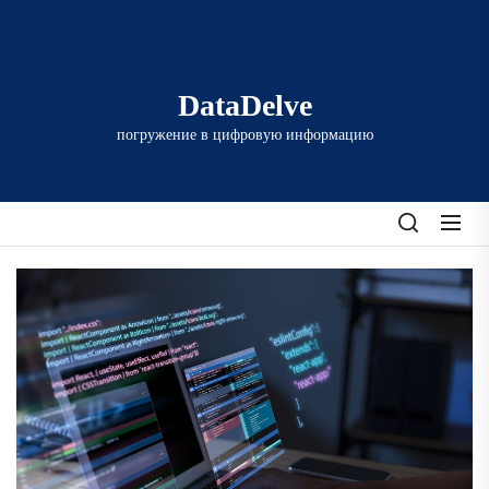
Перейти
к
содержимому
DataDelve
погружение в цифровую информацию