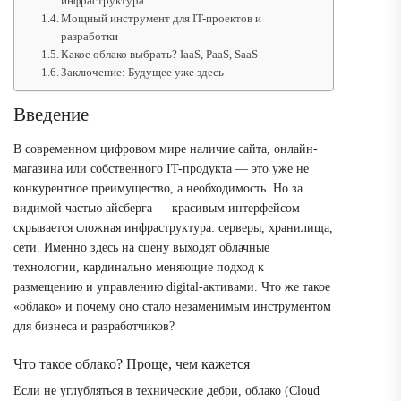
инфраструктура
Мощный инструмент для IT-проектов и
разработки
Какое облако выбрать? IaaS, PaaS, SaaS
Заключение: Будущее уже здесь
Введение
В современном цифровом мире наличие сайта, онлайн-
магазина или собственного IT-продукта — это уже не
конкурентное преимущество, а необходимость. Но за
видимой частью айсберга — красивым интерфейсом —
скрывается сложная инфраструктура: серверы, хранилища,
сети. Именно здесь на сцену выходят облачные
технологии, кардинально меняющие подход к
размещению и управлению digital-активами. Что же такое
«облако» и почему оно стало незаменимым инструментом
для бизнеса и разработчиков?
Что такое облако? Проще, чем кажется
Если не углубляться в технические дебри, облако (Cloud