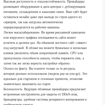
Высокая доступность и отказоустойчивость. Провайдеры
размещают оборудование в дата-центрах с дублирующим
питанием, охлаждением и каналами связи. Ваш сайт будет
оставаться онлайн даже при выходе из строя одного из
серверов, так как нагрузка автоматически
перераспределится на рабочие машины.
Легкое масштабирование. Во время рекламной кампании
или вирусного трафика посещаемость сайта может
взлететь в десятки раз. На обычном хостинге сайт «ляжет»
под нагрузкой. В облаке вы можете буквально в несколько
кликов увеличить объем оперативной памяти, CPU или
пропускную способность канала, чтобы пережить пик, а
затем так же легко вернуть настройки обратно.
Оплата по факту. Вы платите только за те ресурсы,
которые реально использовали (модель pay-as-you-go). Это
идеально для стартапов и сезонных проектов, позволяя
значительно экономить на старте.
Безопасность. Ведущие облачные провайдеры предлагают
встроенные инструменты для защиты от DDoS-атак,
брандмауэры, удобные системы резервного копирования и
шифрования данных.