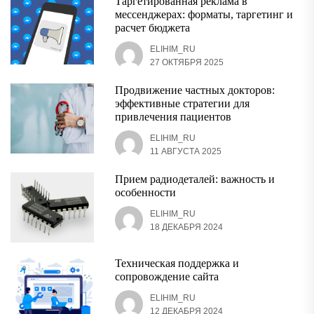
Таргетированная реклама в
мессенджерах: форматы, таргетинг и
расчет бюджета
ELIHIM_RU
27 ОКТЯБРЯ 2025
Продвижение частных докторов:
эффективные стратегии для
привлечения пациентов
ELIHIM_RU
11 АВГУСТА 2025
Прием радиодеталей: важность и
особенности
ELIHIM_RU
18 ДЕКАБРЯ 2024
Техническая поддержка и
сопровождение сайта
ELIHIM_RU
12 ДЕКАБРЯ 2024