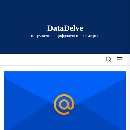
Перейти
к
содержимому
DataDelve
погружение в цифровую информацию