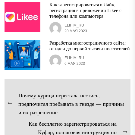
Как зарегистрироваться в Лайк,
регистрация в приложении Likee с
телефона или компьютера
ELIHIM_RU
20 МАЯ 2023
Разработка многостраничного сайта:
от идеи до первой тысячи посетителей
ELIHIM_RU
6 МАЯ 2023
Навигация
Почему курица перестала нестись,
по
предпочитая пребывать в гнезде — причины
Предыдущая
записям
и их разрешение
запись:
Как бесплатно зарегистрироваться на
Куфар, пошаговая инструкция по