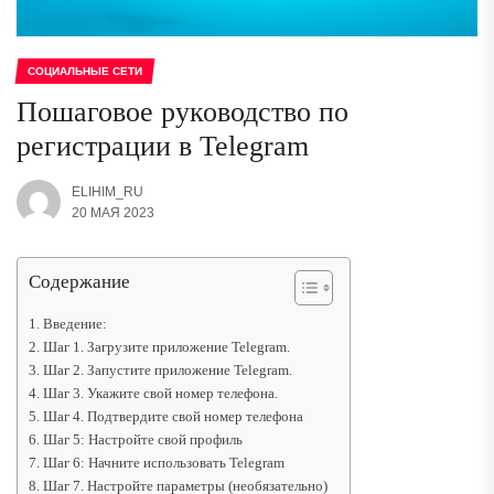
СОЦИАЛЬНЫЕ СЕТИ
Пошаговое руководство по
регистрации в Telegram
ELIHIM_RU
20 МАЯ 2023
Содержание
Введение:
Шаг 1. Загрузите приложение Telegram.
Шаг 2. Запустите приложение Telegram.
Шаг 3. Укажите свой номер телефона.
Шаг 4. Подтвердите свой номер телефона
Шаг 5: Настройте свой профиль
Шаг 6: Начните использовать Telegram
Шаг 7. Настройте параметры (необязательно)