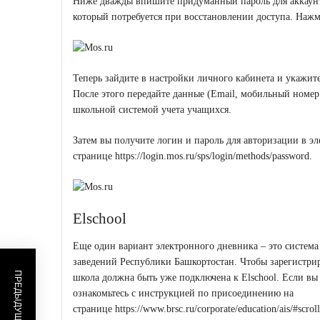
Ниже дважды впишите придуманный пароль для аккаунта
который потребуется при восстановлении доступа. Нажм
Теперь зайдите в настройки личного кабинета и укажи
После этого передайте данные (Email, мобильный номе
школьной системой учета учащихся.
Затем вы получите логин и пароль для авторизации в э
странице
https://login.mos.ru/sps/login/methods/password
.
Elschool
Еще один вариант электронного дневника – это система 
заведений Республики Башкортостан. Чтобы зарегистрир
школа должна быть уже подключена к Elschool. Если вы 
ознакомьтесь с инструкцией по присоединению на
странице
https://www.brsc.ru/corporate/education/ais/#scrol