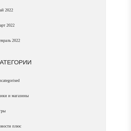
ай 2022
арт 2022
евраль 2022
КАТЕГОРИИ
categorised
анки и магазины
гры
овости плюс