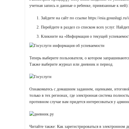
учетная запись и данные о ребенке, привязанные к ней):
Зайдите на сайт по ссылке
https://esia.gosuslugi.ru
Перейдите в раздел со списком всех услуг. Найди
Кликните на «Информация о текущей успеваемос
Теперь выберите пользователя, о котором запрашиваютс
Также выберите журнал или дневник и период.
Ознакомьтесь с домашним заданием, оценками, итоговой
только в тех регионах, где электронная система полност
противном случае вам придется интересоваться у админ
Читайте также: Как зарегистрироваться в электронном д