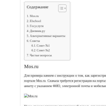
Содержание
Mos.ru
Elschool
Госуслуги
Дневник.ру
Альтернативные варианты
Советы
Совет №1
Совет №2
Частые вопросы
Mos.ru
Для примера начнем с инструкции о том, как зарегистр
портале Mos.ru. Сначала требуется регистрация на порта
анкету с указанием ФИО, электронной почты и мобильн