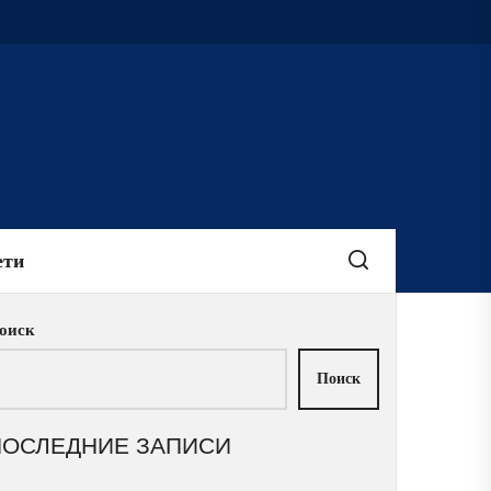
ети
оиск
Поиск
ПОСЛЕДНИЕ ЗАПИСИ