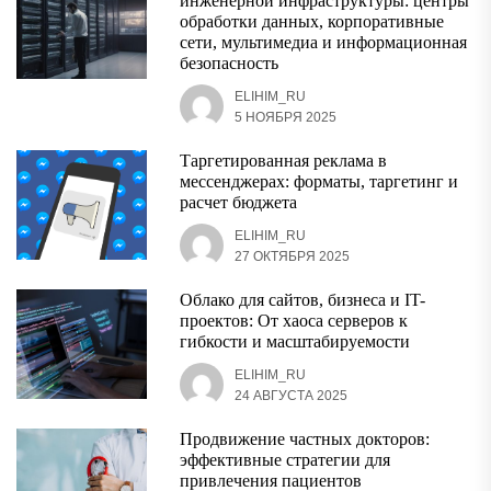
инженерной инфраструктуры: центры
обработки данных, корпоративные
сети, мультимедиа и информационная
безопасность
ELIHIM_RU
5 НОЯБРЯ 2025
Таргетированная реклама в
мессенджерах: форматы, таргетинг и
расчет бюджета
ELIHIM_RU
27 ОКТЯБРЯ 2025
Облако для сайтов, бизнеса и IT-
проектов: От хаоса серверов к
гибкости и масштабируемости
ELIHIM_RU
24 АВГУСТА 2025
Продвижение частных докторов:
эффективные стратегии для
привлечения пациентов