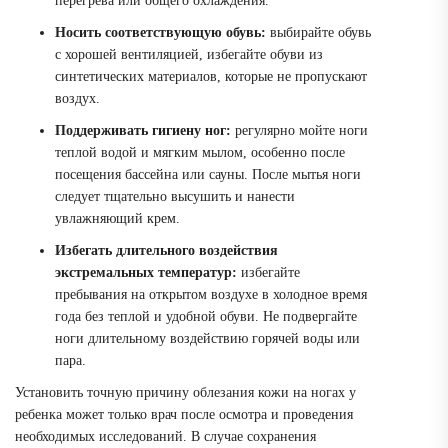
перегрева или общего охлаждения.
Носить соответствующую обувь:
выбирайте обувь
с хорошей вентиляцией, избегайте обуви из
синтетических материалов, которые не пропускают
воздух.
Поддерживать гигиену ног:
регулярно мойте ноги
теплой водой и мягким мылом, особенно после
посещения бассейна или сауны. После мытья ноги
следует тщательно высушить и нанести
увлажняющий крем.
Избегать длительного воздействия
экстремальных температур:
избегайте
пребывания на открытом воздухе в холодное время
года без теплой и удобной обуви. Не подвергайте
ноги длительному воздействию горячей воды или
пара.
Установить точную причину облезания кожи на ногах у
ребенка может только врач после осмотра и проведения
необходимых исследований. В случае сохранения