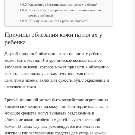
Как лечить облезание кожи на ногах у ребенка?
Есть ли способы профилактики облезания кожи на
ногах у ребенка?
Почему кожа на ногах ребенка облезает?
Причины облезания кожи на ногах у
ребенка
Другой причиной облезания кожи на ногах у ребенка
может быть экзема. Это хроническое воспалительное
заболевание кожи, которое может привести к облезанию
кожи на различных участках тела, включая ноги.
Симптомы экземы включают сухость, зуд, покраснение и
шелушение кожи.
Третьей причиной может быть воздействие агрессивных
химических веществ на кожу ног. Некоторые мыльные и
моющие средства могут вызывать раздражение и
облезание кожи, особенно у детей с чувствительной
кожей. В таких случаях рекомендуется использовать
мягкие и гипоаллергенные средства для ухода за кожей.