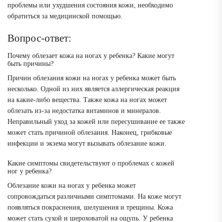
проблемы или ухудшения состояния кожи, необходимо
обратиться за медицинской помощью.
Вопрос-ответ:
Почему облезает кожа на ногах у ребенка? Какие могут
быть причины?
Причин облезания кожи на ногах у ребенка может быть
несколько. Одной из них является аллергическая реакция
на какие-либо вещества. Также кожа на ногах может
облезать из-за недостатка витаминов и минералов.
Неправильный уход за кожей или пересушивание ее также
может стать причиной облезания. Наконец, грибковые
инфекции и экзема могут вызывать облезание кожи.
Какие симптомы свидетельствуют о проблемах с кожей
ног у ребенка?
Облезание кожи на ногах у ребенка может
сопровождаться различными симптомами. На коже могут
появляться покраснения, шелушения и трещины. Кожа
может стать сухой и шероховатой на ощупь. У ребенка