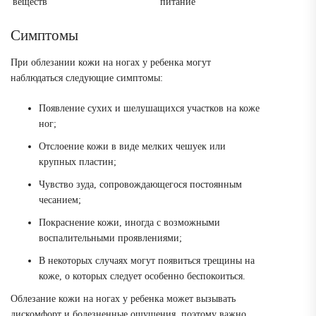
веществ
питание
Симптомы
При облезании кожи на ногах у ребенка могут
наблюдаться следующие симптомы:
Появление сухих и шелушащихся участков на коже
ног;
Отслоение кожи в виде мелких чешуек или
крупных пластин;
Чувство зуда, сопровождающегося постоянным
чесанием;
Покраснение кожи, иногда с возможными
воспалительными проявлениями;
В некоторых случаях могут появиться трещины на
коже, о которых следует особенно беспокоиться.
Облезание кожи на ногах у ребенка может вызывать
дискомфорт и болезненные ощущения, поэтому важно