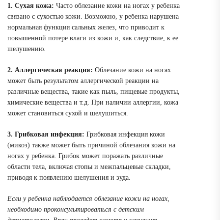
1. Сухая кожа:
Часто облезание кожи на ногах у ребенка
связано с сухостью кожи. Возможно, у ребенка нарушена
нормальная функция сальных желез, что приводит к
повышенной потере влаги из кожи и, как следствие, к ее
шелушению.
2. Аллергическая реакция:
Облезание кожи на ногах
может быть результатом аллергической реакции на
различные вещества, такие как пыль, пищевые продукты,
химические вещества и т.д. При наличии аллергии, кожа
может становиться сухой и шелушиться.
3. Грибковая инфекция:
Грибковая инфекция кожи
(микоз) также может быть причиной облезания кожи на
ногах у ребенка. Грибок может поражать различные
области тела, включая стопы и межпальцевые складки,
приводя к появлению шелушения и зуда.
Если у ребенка наблюдается облезание кожи на ногах,
необходимо проконсультироваться с детским