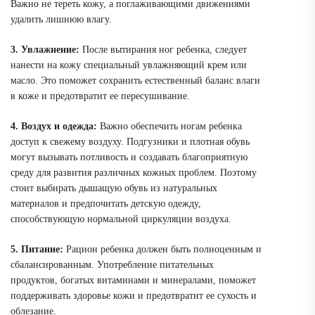
Важно не тереть кожу, а поглаживающими движениями
удалить лишнюю влагу.
3. Увлажнение:
После вытирания ног ребенка, следует
нанести на кожу специальный увлажняющий крем или
масло. Это поможет сохранить естественный баланс влаги
в коже и предотвратит ее пересушивание.
4. Воздух и одежда:
Важно обеспечить ногам ребенка
доступ к свежему воздуху. Подгузники и плотная обувь
могут вызывать потливость и создавать благоприятную
среду для развития различных кожных проблем. Поэтому
стоит выбирать дышащую обувь из натуральных
материалов и предпочитать детскую одежду,
способствующую нормальной циркуляции воздуха.
5. Питание:
Рацион ребенка должен быть полноценным и
сбалансированным. Употребление питательных
продуктов, богатых витаминами и минералами, поможет
поддерживать здоровье кожи и предотвратит ее сухость и
облезание.