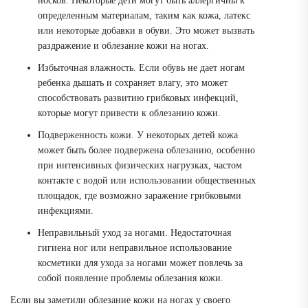
носков. Некоторые дети могут быть аллергичны к
определенным материалам, таким как кожа, латекс
или некоторые добавки в обуви. Это может вызвать
раздражение и облезание кожи на ногах.
Избыточная влажность. Если обувь не дает ногам
ребенка дышать и сохраняет влагу, это может
способствовать развитию грибковых инфекций,
которые могут привести к облезанию кожи.
Подверженность кожи. У некоторых детей кожа
может быть более подвержена облезанию, особенно
при интенсивных физических нагрузках, частом
контакте с водой или использовании общественных
площадок, где возможно заражение грибковыми
инфекциями.
Неправильный уход за ногами. Недостаточная
гигиена ног или неправильное использование
косметики для ухода за ногами может повлечь за
собой появление проблемы облезания кожи.
Если вы заметили облезание кожи на ногах у своего