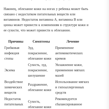
Наконец, облезание кожи на ногах у ребенка может быть
связано с недостатком питательных веществ или
витаминов. Недостаток витамина А, витамина В или
цинка может привести к изменениям в структуре кожи и
ее сухости, что может привести к облезанию.
Причины
Симптомы
Лечение
Грибковая
Зуд,
Применение
инфекция
покраснение,
антимикотических
стопы
облезание кожи
кремов
Сухость, зуд,
Увлажнение кожи,
Экзема
покраснение,
применение мягких
шелушение
мазей
Воздействие
Использование мягких
Раздражение,
химических
и гипоаллергенных
облезание кожи
веществ
средств
Недостаток
Рекомендуется
Сухость,
питательных
сбалансированное
облезание кожи