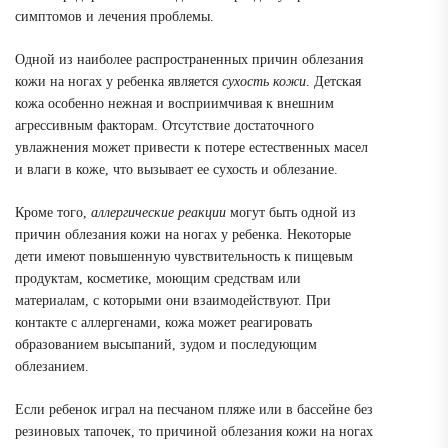
симптомов и лечения проблемы.
Одной из наиболее распространенных причин облезания
кожи на ногах у ребенка является
сухость кожи
. Детская
кожа особенно нежная и восприимчивая к внешним
агрессивным факторам. Отсутствие достаточного
увлажнения может привести к потере естественных масел
и влаги в коже, что вызывает ее сухость и облезание.
Кроме того,
аллергические реакции
могут быть одной из
причин облезания кожи на ногах у ребенка. Некоторые
дети имеют повышенную чувствительность к пищевым
продуктам, косметике, моющим средствам или
материалам, с которыми они взаимодействуют. При
контакте с аллергенами, кожа может реагировать
образованием высыпаний, зудом и последующим
облезанием.
Если ребенок играл на песчаном пляже или в бассейне без
резиновых тапочек, то причиной облезания кожи на ногах