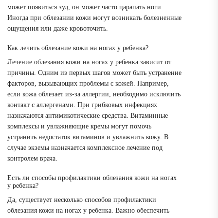
может появиться зуд, он может часто царапать ноги.
Иногда при облезании кожи могут возникать болезненные
ощущения или даже кровоточить.
Как лечить облезание кожи на ногах у ребенка?
Лечение облезания кожи на ногах у ребенка зависит от
причины. Одним из первых шагов может быть устранение
факторов, вызывающих проблемы с кожей. Например,
если кожа облезает из-за аллергии, необходимо исключить
контакт с аллергенами. При грибковых инфекциях
назначаются антимикотические средства. Витаминные
комплексы и увлажняющие кремы могут помочь
устранить недостаток витаминов и увлажнить кожу. В
случае экземы назначается комплексное лечение под
контролем врача.
Есть ли способы профилактики облезания кожи на ногах
у ребенка?
Да, существует несколько способов профилактики
облезания кожи на ногах у ребенка. Важно обеспечить