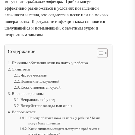
могут стать
грибковые инфекции
. Грибки могут
эффективно размножаться в условиях повышенной
влажности и тепла, что создается в песке или на мокрых
поверхностях. В результате инфекции кожа становится
шелушащейся и потемневшей, с заметным зудом и
неприятным запахом.
Содержание
Причины облезания кожи на ногах у ребенка
Симптомы
Частое чесание
Появление шелушений
Кожа становится сухой
Внешние причины
Неправильный уход
Воздействие холода или жары
Вопрос-ответ:
Почему облезает кожа на ногах у ребенка? Какие
могут быть причины?
Какие симптомы свидетельствуют о проблемах с
кожей ног у ребенка?