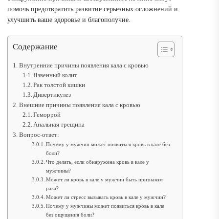
помочь предотвратить развитие серьезных осложнений и
улучшить ваше здоровье и благополучие.
Содержание
Внутренние причины появления кала с кровью
Язвенный колит
Рак толстой кишки
Дивертикулез
Внешние причины появления кала с кровью
Геморрой
Анальная трещина
Вопрос-ответ:
Почему у мужчин может появиться кровь в кале без
боли?
Что делать, если обнаружена кровь в кале у
мужчины?
Может ли кровь в кале у мужчин быть признаком
рака?
Может ли стресс вызывать кровь в кале у мужчин?
Почему у мужчины может появиться кровь в кале
без ощущения боли?