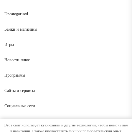
Uncategorised
Банки и магазины
Игры
Новости плюс
Программы
Сайты и сервисы
Социальные сети
ВВЕРХ
↑
Этот сайт использует куки-файлы и другие технологии, чтобы помочь вам
в навигации, а также предоставить лучший пользовательский опыт.