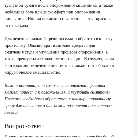
туалетной бумаге после опорожнения кишечника, а также
небольшая боль или дискомфорт при опорожнении
кишечника. Иногда возможно появление светло-красного
оттенка кала.
Для лечения анальной трещины важно обратиться к врачу-
проктологу. Обычно врач назначает средства для
смягчения стула и улучшения процесса опорожнения, а
также препараты для заживления трещин. В случаях, когда
консервативное лечение не помогает, может потребоваться
хирургическое вмешательство.
Важно помнить, что самолечение анальной трещины
может привести к осложнениям и усугубить симптомы.
Поэтому необходимо обратиться к квалифицированному
врачу для постановки диагноза и назначения адекватного
лечения.
Вопрос-ответ:
Почему у мужчин может появиться кровь в кале без боли?