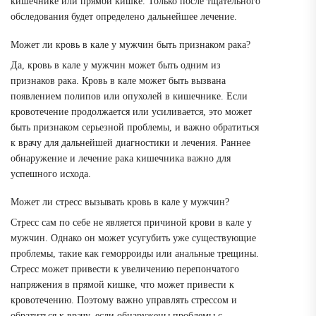
кишечнике или прямой кишке. Только после тщательного
обследования будет определено дальнейшее лечение.
Может ли кровь в кале у мужчин быть признаком рака?
Да, кровь в кале у мужчин может быть одним из
признаков рака. Кровь в кале может быть вызвана
появлением полипов или опухолей в кишечнике. Если
кровотечение продолжается или усиливается, это может
быть признаком серьезной проблемы, и важно обратиться
к врачу для дальнейшей диагностики и лечения. Раннее
обнаружение и лечение рака кишечника важно для
успешного исхода.
Может ли стресс вызывать кровь в кале у мужчин?
Стресс сам по себе не является причиной крови в кале у
мужчин. Однако он может усугубить уже существующие
проблемы, такие как геморроиды или анальные трещины.
Стресс может привести к увеличению перепончатого
напряжения в прямой кишке, что может привести к
кровотечению. Поэтому важно управлять стрессом и
обратиться к врачу, если обнаружены проблемы с