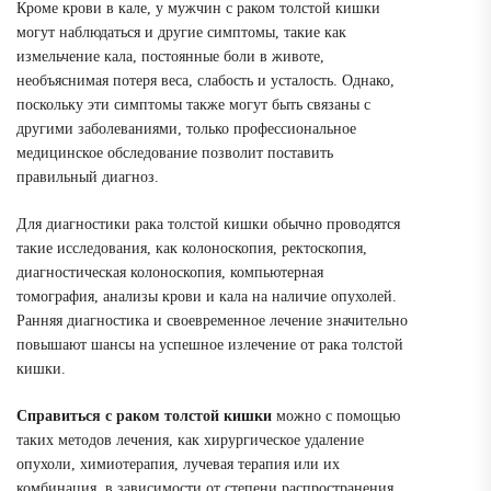
Кроме крови в кале, у мужчин с раком толстой кишки
могут наблюдаться и другие симптомы, такие как
измельчение кала, постоянные боли в животе,
необъяснимая потеря веса, слабость и усталость. Однако,
поскольку эти симптомы также могут быть связаны с
другими заболеваниями, только профессиональное
медицинское обследование позволит поставить
правильный диагноз.
Для диагностики рака толстой кишки обычно проводятся
такие исследования, как колоноскопия, ректоскопия,
диагностическая колоноскопия, компьютерная
томография, анализы крови и кала на наличие опухолей.
Ранняя диагностика и своевременное лечение значительно
повышают шансы на успешное излечение от рака толстой
кишки.
Справиться с раком толстой кишки
можно с помощью
таких методов лечения, как хирургическое удаление
опухоли, химиотерапия, лучевая терапия или их
комбинация, в зависимости от степени распространения