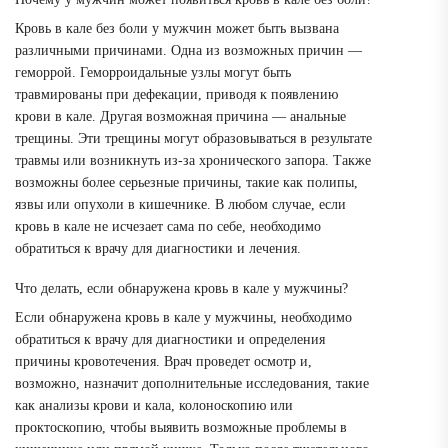
Кровь в кале без боли у мужчин может быть вызвана
различными причинами. Одна из возможных причин —
геморрой. Геморроидальные узлы могут быть
травмированы при дефекации, приводя к появлению
крови в кале. Другая возможная причина — анальные
трещины. Эти трещины могут образовываться в результате
травмы или возникнуть из-за хронического запора. Также
возможны более серьезные причины, такие как полипы,
язвы или опухоли в кишечнике. В любом случае, если
кровь в кале не исчезает сама по себе, необходимо
обратиться к врачу для диагностики и лечения.
Что делать, если обнаружена кровь в кале у мужчины?
Если обнаружена кровь в кале у мужчины, необходимо
обратиться к врачу для диагностики и определения
причины кровотечения. Врач проведет осмотр и,
возможно, назначит дополнительные исследования, такие
как анализы крови и кала, колоноскопию или
проктоскопию, чтобы выявить возможные проблемы в