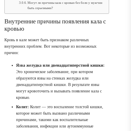
Могут ли причины кала с кровью без боли у мужчин
быть серьезными?
Внутренние причины появления кала с
кровью
Кровь в кале может быть признаком различных
внутренних проблем. Вот некоторые из возможных
причин:
Язва желудка или двенадцатиперстной кишки:
Это хроническое заболевание, при котором
образуются язвы на стенках желудка или
двенадцатиперстной кишки. В результате язвы
могут кровоточить и вызывать появление кала с
кровью.
Колит:
Колит — это воспаление толстой кишки,
которое может быть вызвано различными
причинами, такими как воспалительные
заболевания, инфекции или аутоиммунные