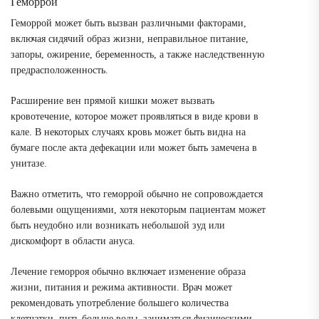
Геморрой
Геморрой может быть вызван различными факторами,
включая сидячий образ жизни, неправильное питание,
запоры, ожирение, беременность, а также наследственную
предрасположенность.
Расширение вен прямой кишки может вызвать
кровотечение, которое может проявляться в виде крови в
кале. В некоторых случаях кровь может быть видна на
бумаге после акта дефекации или может быть замечена в
унитазе.
Важно отметить, что геморрой обычно не сопровождается
болевыми ощущениями, хотя некоторым пациентам может
быть неудобно или возникать небольшой зуд или
дискомфорт в области ануса.
Лечение геморроя обычно включает изменение образа
жизни, питания и режима активности. Врач может
рекомендовать употребление большего количества
клетчатки, пить больше воды, заниматься физическими