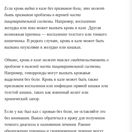
Если кровь видна в кале без признаков боли, это может
быть признаком проблемы в верхней части
пищеварительной системы.
Например, воспаление
желудка или язва может вызвать кровь в кале. Другая
возможная причина — воспаление толстого или тонкого
кишечника. В редких случаях, кровь в кале может быть
вызвана опухолями в желудке или кишках.
Однако, кровь в кале может также свидетельствовать о
проблеме в нижней части пищеварительной системы.
Например, геморроиды могут вызвать кровавые
выделения без боли. Кровь в кале может быть также
признаком воспаления или инфекции прямой кишки или
толстой кишки, таких как язвенный колит или
хронический запор.
Если у вас был кал с кровью без боли, не оставляйте это
без внимания. Важно обратиться к врачу для получения
точного диагноза и назначения лечения. Раннее
обнаружение причины и своевременное лечение могут