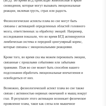
(БГД). Во время БГД происходят живописные и яркие
сновидения, которые могут вызывать эмоциональные
реакции, включая грусть, страх или радость.
Физиологические аспекты плача во сне могут быть
связаны с активацией определенных областей головного
мозга, ответственных за обработку эмоций. Например,
исследования показали, что во время БГД активируются
лимбическая система и передний цингулярный корекс,
которые связаны с эмоциональными реакциями.
Кроме того, во время сна мы можем переживать эмоции,
связанные с прошлыми событиями или забытыми
травмами. Плач во сне может быть способом нашего
подсознания обработать эмоциональные впечатления и
освободиться от них.
Возможно, физиологический аспект плача во сне также
связан с активностью нервных окончаний и мышц вокруг
глаз. В результате этого активации возникает физическое
проявление плача, такое как слезы или мышечное