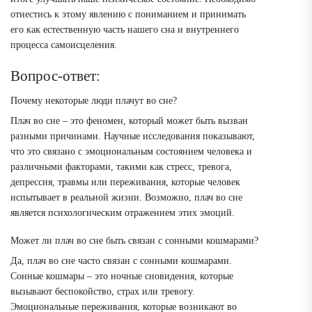
отнестись к этому явлению с пониманием и принимать
его как естественную часть нашего сна и внутреннего
процесса самоисцеления.
Вопрос-ответ:
Почему некоторые люди плачут во сне?
Плач во сне – это феномен, который может быть вызван
разными причинами. Научные исследования показывают,
что это связано с эмоциональным состоянием человека и
различными факторами, такими как стресс, тревога,
депрессия, травмы или переживания, которые человек
испытывает в реальной жизни. Возможно, плач во сне
является психологическим отражением этих эмоций.
Может ли плач во сне быть связан с сонными кошмарами?
Да, плач во сне часто связан с сонными кошмарами.
Сонные кошмары – это ночные сновидения, которые
вызывают беспокойство, страх или тревогу.
Эмоциональные переживания, которые возникают во