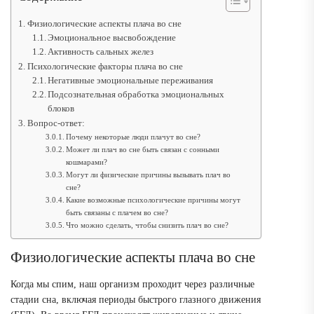
Физиологические аспекты плача во сне
Эмоциональное высвобождение
Активность сальных желез
Психологические факторы плача во сне
Негативные эмоциональные переживания
Подсознательная обработка эмоциональных
блоков
Вопрос-ответ:
Почему некоторые люди плачут во сне?
Может ли плач во сне быть связан с сонными
кошмарами?
Могут ли физические причины вызывать плач во
сне?
Какие возможные психологические причины могут
быть связаны с плачем во сне?
Что можно сделать, чтобы снизить плач во сне?
Физиологические аспекты плача во сне
Когда мы спим, наш организм проходит через различные
стадии сна, включая периоды быстрого глазного движения