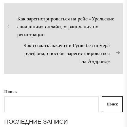
Навигация
Как зарегистрироваться на рейс «Уральские
по
авиалинии» онлайн, ограничения по
Предыдущая
записям
регистрации
запись:
Как создать аккаунт в Гугле без номера
телефона, способы зарегистрироваться
Сл
на Андроиде
зап
Поиск
Поиск
ПОСЛЕДНИЕ ЗАПИСИ