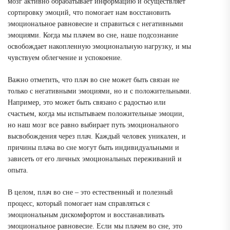
мозг активно обрабатывает информацию и осуществляет
сортировку эмоций, что помогает нам восстановить
эмоциональное равновесие и справиться с негативными
эмоциями. Когда мы плачем во сне, наше подсознание
освобождает накопленную эмоциональную нагрузку, и мы
чувствуем облегчение и успокоение.
Важно отметить, что плач во сне может быть связан не
только с негативными эмоциями, но и с положительными.
Например, это может быть связано с радостью или
счастьем, когда мы испытываем положительные эмоции,
но наш мозг все равно выбирает путь эмоционального
высвобождения через плач. Каждый человек уникален, и
причины плача во сне могут быть индивидуальными и
зависеть от его личных эмоциональных переживаний и
опыта.
В целом, плач во сне – это естественный и полезный
процесс, который помогает нам справляться с
эмоциональным дискомфортом и восстанавливать
эмоциональное равновесие. Если мы плачем во сне, это