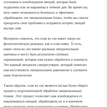
осознания и освобождения эмоций, которые были
подавлены или не выражены в течение дня. Во время сна,
мозг имеет возможность безопасно и эфективно
обрабатывать эти эмоциональные блоки, чтобы мы смогли
преодолеть свои проблемы и исправить шторму эмоций
внутри себя.
Интересно отметить, что плач во сне имеет такую же
физиологическую реакцию, как и плач наяву. То есть,
наши слезы во сне имеют реальные эмоциональные
причины и могут быть результатом глубоких
переживаний, которые нам нужно обработать и покинуть.
Это важный механизм саморегуляции, который помогает
нам восстановить эмоциональное равновесие и улучшить
наше благополучие.
Таким образом, плач во сне является частью более общего
процесса подсознательной обработки эмоциональных
блоков. Этот процесс позволяет нам освобождаться от
накопившихся эмоций, обрабатывать их и в конечном
итоге улучшать наше психическое состояние. Необходимо