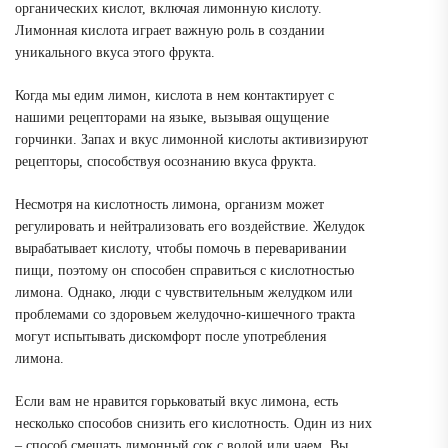
органических кислот, включая лимонную кислоту.
Лимонная кислота играет важную роль в создании
уникального вкуса этого фрукта.
Когда мы едим лимон, кислота в нем контактирует с
нашими рецепторами на языке, вызывая ощущение
горчинки. Запах и вкус лимонной кислоты активизируют
рецепторы, способствуя осознанию вкуса фрукта.
Несмотря на кислотность лимона, организм может
регулировать и нейтрализовать его воздействие. Желудок
вырабатывает кислоту, чтобы помочь в переваривании
пищи, поэтому он способен справиться с кислотностью
лимона. Однако, люди с чувствительным желудком или
проблемами со здоровьем желудочно-кишечного тракта
могут испытывать дискомфорт после употребления
лимона.
Если вам не нравится горьковатый вкус лимона, есть
несколько способов снизить его кислотность. Один из них
– способ смешать лимонный сок с водой или чаем. Вы