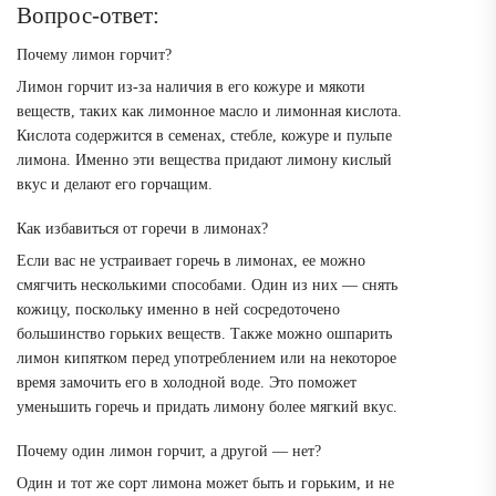
Вопрос-ответ:
Почему лимон горчит?
Лимон горчит из-за наличия в его кожуре и мякоти
веществ, таких как лимонное масло и лимонная кислота.
Кислота содержится в семенах, стебле, кожуре и пульпе
лимона. Именно эти вещества придают лимону кислый
вкус и делают его горчащим.
Как избавиться от горечи в лимонах?
Если вас не устраивает горечь в лимонах, ее можно
смягчить несколькими способами. Один из них — снять
кожицу, поскольку именно в ней сосредоточено
большинство горьких веществ. Также можно ошпарить
лимон кипятком перед употреблением или на некоторое
время замочить его в холодной воде. Это поможет
уменьшить горечь и придать лимону более мягкий вкус.
Почему один лимон горчит, а другой — нет?
Один и тот же сорт лимона может быть и горьким, и не