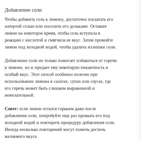
Добавление соли
Чтобы добавить соль к лимону, достаточно посыпать его
натертой солью или посолить его дольками. Оставьте
лимон на некоторое время, чтобы соль вступила в
реакцию с кислотой и смягчила ее вкус. Затем промойте
лимон под холодной водой, чтобы удалить излишки соли.
Добавление соли не только помогает избавиться от горечи
в лимоне, но и придает ему некоторую пикантность и
особый вкус. Этот способ особенно полезен при
использовании лимона в салатах, супах или соусах, где
его горечь может быть слишком выраженной и
нежелательной.
Совет:
если лимон остался горьким даже после
добавления соли, попробуйте еще раз промыть его под
холодной водой и повторить процедуру добавления соли.
Иногда несколько повторений могут помочь достичь
желаемого вкуса.