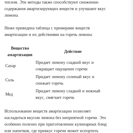
теплом. Эти методы также способствуют снижению
содержания амартизирующих веществ и улучшают вкус
лимона.
Ниже приведена таблица с примерами веществ
амартизации и их действиями на горечь лимона:
Вещество
Действие
амартизации
Придает лимону сладкий вкус и
Сахар
сокращает ощущение горечи
Придает лимону соленый вкус и
Соль
снижает горечь
Придает лимону сладкий и нежный
Мед
вкус, смягчает горечь
Использование веществ амартизации позволяет
насладиться вкусом лимона без неприятной горечи. Это
особенно полезно при приготовлении кулинарных блюд
или напитков, где привкус горечи может испортить