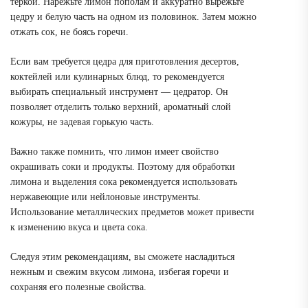
теркой. Нарежьте лимон пополам и аккуратно вырежьте
цедру и белую часть на одном из половинок. Затем можно
отжать сок, не боясь горечи.
Если вам требуется цедра для приготовления десертов,
коктейлей или кулинарных блюд, то рекомендуется
выбирать специальный инструмент — цедратор. Он
позволяет отделить только верхний, ароматный слой
кожуры, не задевая горькую часть.
Важно также помнить, что лимон имеет свойство
окрашивать соки и продукты. Поэтому для обработки
лимона и выделения сока рекомендуется использовать
нержавеющие или нейлоновые инструменты.
Использование металлических предметов может привести
к изменению вкуса и цвета сока.
Следуя этим рекомендациям, вы сможете насладиться
нежным и свежим вкусом лимона, избегая горечи и
сохраняя его полезные свойства.