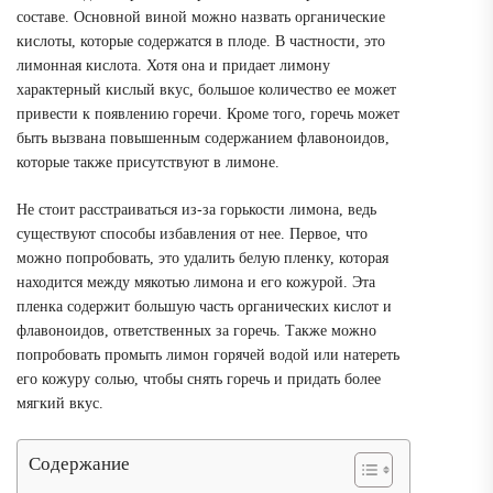
составе. Основной виной можно назвать органические
кислоты, которые содержатся в плоде. В частности, это
лимонная кислота. Хотя она и придает лимону
характерный кислый вкус, большое количество ее может
привести к появлению горечи. Кроме того, горечь может
быть вызвана повышенным содержанием флавоноидов,
которые также присутствуют в лимоне.
Не стоит расстраиваться из-за горькости лимона, ведь
существуют способы избавления от нее. Первое, что
можно попробовать, это удалить белую пленку, которая
находится между мякотью лимона и его кожурой. Эта
пленка содержит большую часть органических кислот и
флавоноидов, ответственных за горечь. Также можно
попробовать промыть лимон горячей водой или натереть
его кожуру солью, чтобы снять горечь и придать более
мягкий вкус.
Содержание