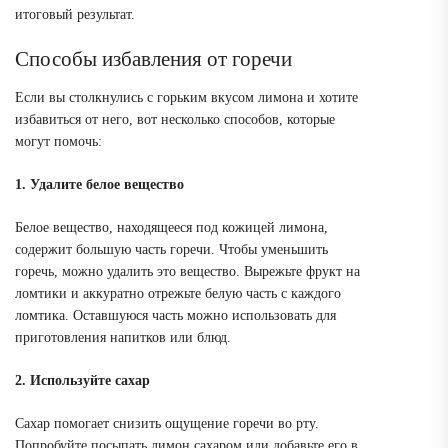
итоговый результат.
Способы избавления от горечи
Если вы столкнулись с горьким вкусом лимона и хотите
избавиться от него, вот несколько способов, которые
могут помочь:
1. Удалите белое вещество
Белое вещество, находящееся под кожицей лимона,
содержит большую часть горечи. Чтобы уменьшить
горечь, можно удалить это вещество. Вырежьте фрукт на
ломтики и аккуратно отрежьте белую часть с каждого
ломтика. Оставшуюся часть можно использовать для
приготовления напитков или блюд.
2. Используйте сахар
Сахар помогает снизить ощущение горечи во рту.
Попробуйте посыпать лимон сахаром или добавьте его в