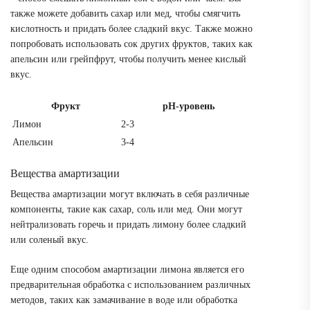
также можете добавить сахар или мед, чтобы смягчить
кислотность и придать более сладкий вкус. Также можно
попробовать использовать сок других фруктов, таких как
апельсин или грейпфрут, чтобы получить менее кислый
вкус.
Фрукт
pH-уровень
Лимон
2-3
Апельсин
3-4
Вещества амартизации
Вещества амартизации могут включать в себя различные
компоненты, такие как сахар, соль или мед. Они могут
нейтрализовать горечь и придать лимону более сладкий
или соленый вкус.
Еще одним способом амартизации лимона является его
предварительная обработка с использованием различных
методов, таких как замачивание в воде или обработка