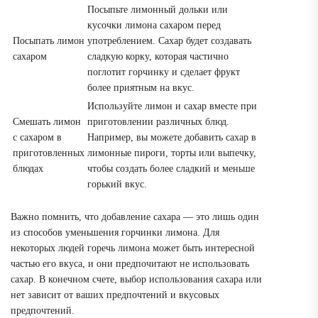
Посыпьте лимонный дольки или
кусочки лимона сахаром перед
Посыпать лимон
употреблением. Сахар будет создавать
сахаром
сладкую корку, которая частично
поглотит горчинку и сделает фрукт
более приятным на вкус.
Используйте лимон и сахар вместе при
Смешать лимон
приготовлении различных блюд.
с сахаром в
Например, вы можете добавить сахар в
приготовленных
лимонные пироги, торты или выпечку,
блюдах
чтобы создать более сладкий и меньше
горький вкус.
Важно помнить, что добавление сахара — это лишь один
из способов уменьшения горчинки лимона. Для
некоторых людей горечь лимона может быть интересной
частью его вкуса, и они предпочитают не использовать
сахар. В конечном счете, выбор использования сахара или
нет зависит от ваших предпочтений и вкусовых
предпочтений.