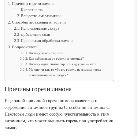
Причины горечи лимона
Кислотность
Вещества амартизации
Способы избавления от горечи
Использование сахара
Добавление соли
Правильная обработка лимона
Вопрос-ответ:
Почему лимон горчит?
Как избавиться от горечи в лимонах?
Почему один лимон горчит, а другой — нет?
Можно ли как-то убрать горечь из лимона перед
использованием в блюдах?
Причины горечи лимона
Еще одной причиной горечи лимона является его
содержание витаминов группы С, особенно витамина С.
Некоторые люди имеют особую чувствительность к этим
витаминам, что может вызывать горечь при употреблении
лимона.