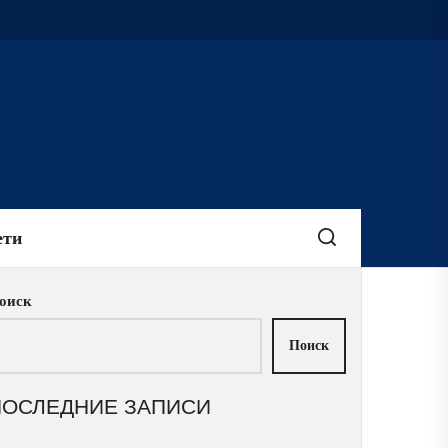
ети
оиск
Поиск
ПОСЛЕДНИЕ ЗАПИСИ