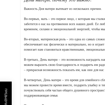
Важность Дня матери вытекает из нескольких причин.
Во-первых, мать – это первое лицо, с которым мы стал
заботится о нас на протяжении всех наших дней. Ее лю
временем, силами и эмоциональной энергией, чтобы мы 
Во-вторых, материнская роль – это одна из самых слож
обеспечивает нас физически и материально, но и играе
помогает нам становиться нравственными, эмоциональ
В-третьих, День матери – это возможность наградить на
можем выразить свою благодарность и подарить им радо
– прекрасная возможность показать им, как они для на
В-четвертых, День матери – это время для семейного с
мы можем провести время вместе, подарить улыбку и те
почувствовать себя частью общего душевного пространст
поддерживающая семья.