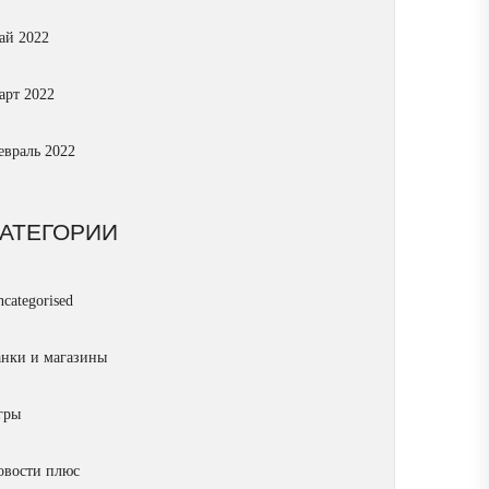
ай 2022
арт 2022
евраль 2022
КАТЕГОРИИ
categorised
анки и магазины
гры
овости плюс