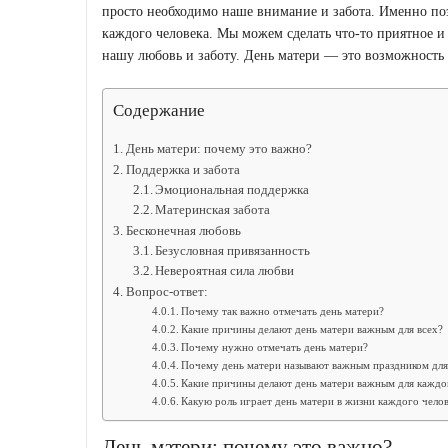
просто необходимо наше внимание и забота. Именно по
каждого человека. Мы можем сделать что-то приятное и
нашу любовь и заботу. День матери — это возможность 
Содержание
День матери: почему это важно?
Поддержка и забота
Эмоциональная поддержка
Материнская забота
Бесконечная любовь
Безусловная привязанность
Невероятная сила любви
Вопрос-ответ:
Почему так важно отмечать день матери?
Какие причины делают день матери важным для всех?
Почему нужно отмечать день матери?
Почему день матери называют важным праздником для
Какие причины делают день матери важным для каждо
Какую роль играет день матери в жизни каждого чело
День матери: почему это важно?