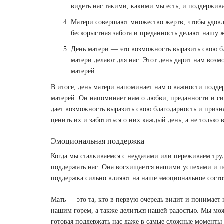
видеть нас такими, какими мы есть, и поддержив
Матери совершают множество жертв, чтобы удовл
бескорыстная забота и преданность делают нашу 
День матери — это возможность выразить свою бл
матери делают для нас. Этот день дарит нам воз
матерей.
В итоге, день матери напоминает нам о важности подд
матерей. Он напоминает нам о любви, преданности и си
дает возможность выразить свою благодарность и признат
ценить их и заботиться о них каждый день, а не только в
Эмоциональная поддержка
Когда мы сталкиваемся с неудачами или переживаем труд
поддержать нас. Она восхищается нашими успехами и по
поддержка сильно влияют на наше эмоциональное состоя
Мать — это та, кто в первую очередь видит и понимает 
нашим горем, а также делиться нашей радостью. Мы може
готовая поддержать нас даже в самые сложные моменты