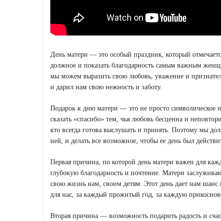
День матери — это особый праздник, который отмечаетс
должное и показать благодарность самым важным жен
мы можем выразить свою любовь, уважение и признатель
и дарил нам свою нежность и заботу.
Подарок к дню матери — это не просто символическое п
сказать «спасибо» тем, чья любовь бесценна и неповторим
кто всегда готова выслушать и принять. Поэтому мы до
ней, и делать все возможное, чтобы ее день был действ
Первая причина, по которой день матери важен для каж
глубокую благодарность и почтение. Матери заслужива
свою жизнь нам, своим детям. Этот день дает нам шанс 
для нас, за каждый прожитый год, за каждую прикоснов
Вторая причина — возможность подарить радость и счас