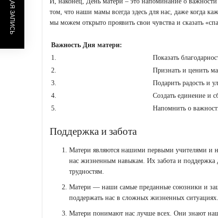
ПРЕДЫДУЩАЯ ЗАПИСЬ
И, наконец, День матери – это напоминание о важности
том, что наши мамы всегда здесь для нас, даже когда каж
мы можем открыто проявить свои чувства и сказать «спа
Важность Дня матери:
1.
Показать благодарно
2.
Признать и ценить м
3.
Подарить радость и 
4.
Создать единение и 
5.
Напомнить о важности
Поддержка и забота
Матери являются нашими первыми учителями и на
нас жизненным навыкам. Их забота и поддержка 
трудностям.
Матери — наши самые преданные союзники и защ
поддержать нас в сложных жизненных ситуациях. 
Матери понимают нас лучше всех. Они знают наш