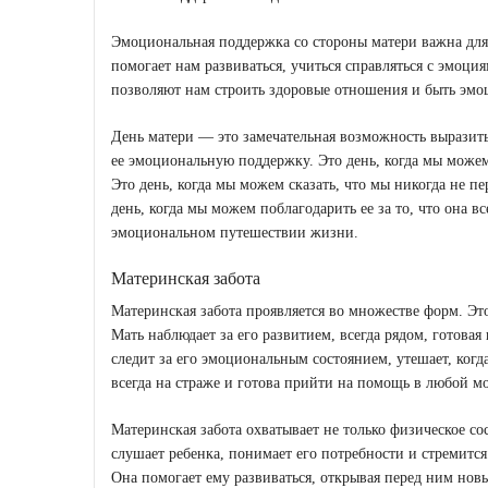
Эмоциональная поддержка со стороны матери важна для
помогает нам развиваться, учиться справляться с эмоци
позволяют нам строить здоровые отношения и быть эм
День матери — это замечательная возможность выразить
ее эмоциональную поддержку. Это день, когда мы можем с
Это день, когда мы можем сказать, что мы никогда не пе
день, когда мы можем поблагодарить ее за то, что она в
эмоциональном путешествии жизни.
Материнская забота
Материнская забота проявляется во множестве форм. Это
Мать наблюдает за его развитием, всегда рядом, готова
следит за его эмоциональным состоянием, утешает, когда 
всегда на страже и готова прийти на помощь в любой м
Материнская забота охватывает не только физическое со
слушает ребенка, понимает его потребности и стремится
Она помогает ему развиваться, открывая перед ним нов