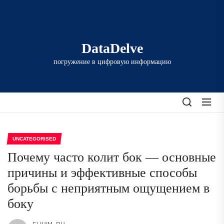
Перейти
к
содержимому
DataDelve
погружение в цифровую информацию
UNCATEGORISED
Почему часто колит бок — основные
причины и эффективные способы
борьбы с неприятным ощущением в
боку