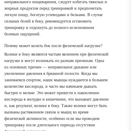
неправильного пищеварения, следует избегать тяжелых и
жирных продуктов перед тренировкой и предпочитать
легкую пищу, богатую углеводами и белками. В случае
сильных болей в боку, рекомендуется остановить
тренировку и отдохнуть до полного исчезновения
болевых ощущений.
Почему может колить бок после физической нагрузки?
Колики в боку являются частым явлением при физической
нагрузке и могут возникать по разным причинам. Одна
из основных причин — неправильное дыхание или
увеличение давления в брюшной полости. Когда мы
занимаемся спортом, наши мышцы нуждаются в большем
количестве кислорода, и часто мы начинаем дышать
быстрее и мельче. Это может привести к накоплению
кислорода в желудке и кишечнике, что вызывает давление
и, как результат, колики в боку. Также колики могут быть
вызваны растяжением связок и мышц во время
физической активности, особенно если мы проводим
тренировку после длительного периода отсутствия