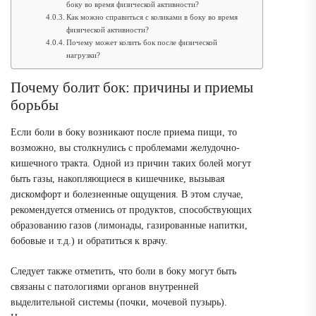
боку во время физической активности?
Как можно справиться с коликами в боку во время
физической активности?
Почему может колить бок после физической
нагрузки?
Почему болит бок: причины и приемы
борьбы
Если боли в боку возникают после приема пищи, то
возможно, вы столкнулись с проблемами желудочно-
кишечного тракта. Одной из причин таких болей могут
быть газы, накопляющиеся в кишечнике, вызывая
дискомфорт и болезненные ощущения. В этом случае,
рекомендуется отменись от продуктов, способствующих
образованию газов (лимонады, газированные напитки,
бобовые и т.д.) и обратиться к врачу.
Следует также отметить, что боли в боку могут быть
связаны с патологиями органов внутренней
выделительной системы (почки, мочевой пузырь).