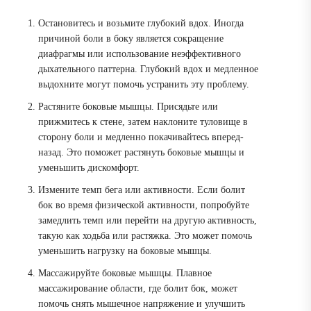
Остановитесь и возьмите глубокий вдох. Иногда
причиной боли в боку является сокращение
диафрагмы или использование неэффективного
дыхательного паттерна. Глубокий вдох и медленное
выдохните могут помочь устранить эту проблему.
Растяните боковые мышцы. Присядьте или
прижмитесь к стене, затем наклоните туловище в
сторону боли и медленно покачивайтесь вперед-
назад. Это поможет растянуть боковые мышцы и
уменьшить дискомфорт.
Измените темп бега или активности. Если болит
бок во время физической активности, попробуйте
замедлить темп или перейти на другую активность,
такую как ходьба или растяжка. Это может помочь
уменьшить нагрузку на боковые мышцы.
Массажируйте боковые мышцы. Плавное
массажирование области, где болит бок, может
помочь снять мышечное напряжение и улучшить