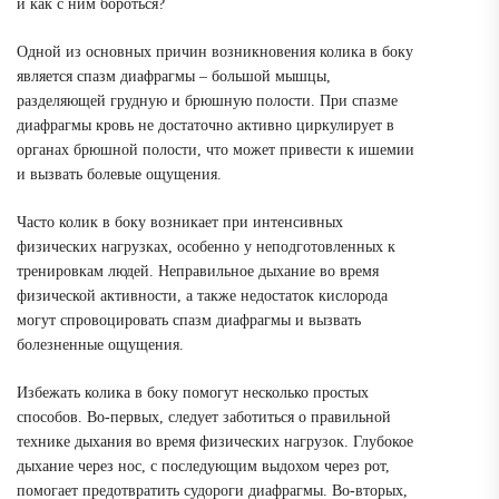
и как с ним бороться?
Одной из основных причин возникновения колика в боку
является спазм диафрагмы – большой мышцы,
разделяющей грудную и брюшную полости. При спазме
диафрагмы кровь не достаточно активно циркулирует в
органах брюшной полости, что может привести к ишемии
и вызвать болевые ощущения.
Часто колик в боку возникает при интенсивных
физических нагрузках, особенно у неподготовленных к
тренировкам людей. Неправильное дыхание во время
физической активности, а также недостаток кислорода
могут спровоцировать спазм диафрагмы и вызвать
болезненные ощущения.
Избежать колика в боку помогут несколько простых
способов. Во-первых, следует заботиться о правильной
технике дыхания во время физических нагрузок. Глубокое
дыхание через нос, с последующим выдохом через рот,
помогает предотвратить судороги диафрагмы. Во-вторых,