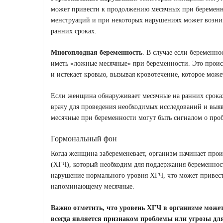
может привести к продолжению месячных при беременн
менструаций и при некоторых нарушениях может возникн
ранних сроках.
Многоплодная беременность
. В случае если беременн
иметь «ложные месячные» при беременности. Это происхо
и истекает кровью, вызывая кровотечение, которое може
Если женщина обнаруживает месячные на ранних сроках
врачу для проведения необходимых исследований и выяв
месячные при беременности могут быть сигналом о про
Гормональный фон
Когда женщина забеременевает, организм начинает про
(ХГЧ), который необходим для поддержания беременнос
нарушение нормального уровня ХГЧ, что может привест
напоминающему месячные.
Важно отметить, что уровень ХГЧ в организме може
всегда является признаком проблемы или угрозы для