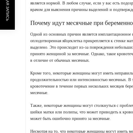
ПРЕДЫДУЩАЯ ЗАПИСЬ
является нормой. В любом случае, если у вас есть подоз
врачом для выяснения причины выделений и подтвержд
Почему идут месячные при беременно
Одной из основных причин является имплантационное к
оплодотворенная яйцеклетка прикрепляется к стенке ма
выделено. Это происходит из-за повреждения небольши
принято женщиной за месячные. Однако, такое кровоте
в отличие от обычных месячных.
Кроме того, некоторые женщины могут иметь неправиль
продолжительностью или интенсивностью месячных. В 
кровотечение в течение первых нескольких месяцев бер
месячные.
Также, некоторые женщины могут столкнуться с пробле
шейки матки или полипы, что может приводить к крово
может быть ошибочно принято за месячные.
Несмотря на то, что некоторые женщины могут иметь ме