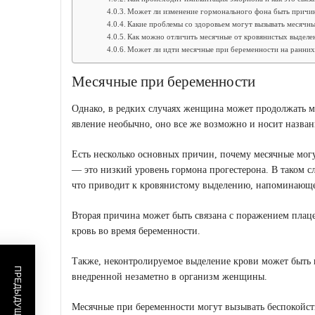
Может ли изменение гормонального фона быть причин
Какие проблемы со здоровьем могут вызывать месячны
Как можно отличить месячные от кровянистых выделе
Может ли идти месячные при беременности на ранних
Месячные при беременности
Однако, в редких случаях женщина может продолжать м
явление необычно, оно все же возможно и носит назва
Есть несколько основных причин, почему месячные мог
— это низкий уровень гормона прогестерона. В таком сл
что приводит к кровянистому выделению, напоминающ
Вторая причина может быть связана с поражением плаце
кровь во время беременности.
Также, неконтролируемое выделение крови может быть 
внедренной незаметно в организм женщины.
Месячные при беременности могут вызывать беспокойст