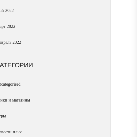
ай 2022
арт 2022
евраль 2022
КАТЕГОРИИ
categorised
анки и магазины
гры
овости плюс