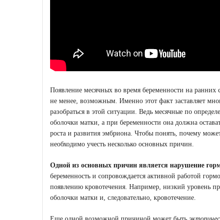
Появление месячных во время беременности на ранних с
не менее, возможным. Именно этот факт заставляет мно
разобраться в этой ситуации. Ведь месячные по опреде
оболочки матки, а при беременности она должна остава
роста и развития эмбриона. Чтобы понять, почему може
необходимо учесть несколько основных причин.
Одной из основных причин является нарушение гор
беременность и сопровождается активной работой горм
появлению кровотечения. Например, низкий уровень пр
оболочки матки и, следовательно, кровотечение.
Еще одной возможной причиной может быть
эктопичес