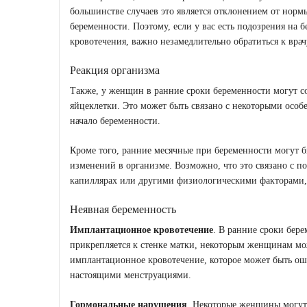
большинстве случаев это является отклонением от норм
беременности. Поэтому, если у вас есть подозрения на
кровотечения, важно незамедлительно обратиться к врач
Реакция организма
Также, у женщин в ранние сроки беременности могут с
яйцеклетки. Это может быть связано с некоторыми особ
начало беременности.
Кроме того, ранние месячные при беременности могут 
изменений в организме. Возможно, что это связано с 
капиллярах или другими физиологическими факторами,
Неявная беременность
Имплантационное кровотечение
. В ранние сроки бере
прикрепляется к стенке матки, некоторым женщинам мо
имплантационное кровотечение, которое может быть оши
настоящими менструациями.
Гормональные нарушения
. Некоторые женщины могут