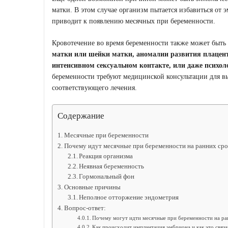
матки. В этом случае организм пытается избавиться от 
приводит к появлению месячных при беременности.
Кровотечение во время беременности также может быт
матки или шейки матки, аномалии развития плацен
интенсивном сексуальном контакте, или даже психоло
беременности требуют медицинской консультации для в
соответствующего лечения.
Содержание
Месячные при беременности
Почему идут месячные при беременности на ранних сро
Реакция организма
Неявная беременность
Гормональный фон
Основные причины
Неполное отторжение эндометрия
Вопрос-ответ:
Почему могут идти месячные при беременности на ра
Как происходит имплантация эмбриона и как это связ