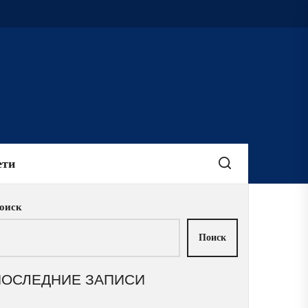
ети
оиск
Поиск
ПОСЛЕДНИЕ ЗАПИСИ