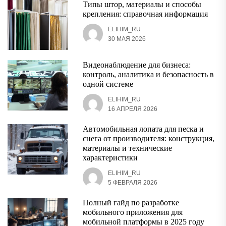
Типы штор, материалы и способы
крепления: справочная информация
ELIHIM_RU
30 МАЯ 2026
Видеонаблюдение для бизнеса:
контроль, аналитика и безопасность в
одной системе
ELIHIM_RU
16 АПРЕЛЯ 2026
Автомобильная лопата для песка и
снега от производителя: конструкция,
материалы и технические
характеристики
ELIHIM_RU
5 ФЕВРАЛЯ 2026
Полный гайд по разработке
мобильного приложения для
мобильной платформы в 2025 году