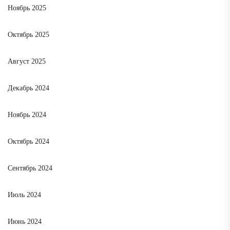
Ноябрь 2025
Октябрь 2025
Август 2025
Декабрь 2024
Ноябрь 2024
Октябрь 2024
Сентябрь 2024
Июль 2024
Июнь 2024