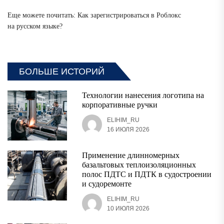
Еще можете почитать:
Как зарегистрироваться в Роблокс
на русском языке?
БОЛЬШЕ ИСТОРИЙ
Технологии нанесения логотипа на
корпоративные ручки
ELIHIM_RU
16 ИЮЛЯ 2026
Применение длинномерных
базальтовых теплоизоляционных
полос ПДТС и ПДТК в судостроении
и судоремонте
ELIHIM_RU
10 ИЮЛЯ 2026