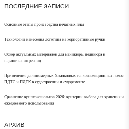
ПОСЛЕДНИЕ ЗАПИСИ
Основные этапы производства печатных плат
Технологии нанесения логотипа на корпоративные ручки
Обзор актуальных материалов для маникюра, педикюра и
наращивания ресниц
Применение длинномерных базальтовых теплоизоляционных полос
ПДТС и ПДТК в судостроении и судоремонте
Сравнение криптокошельков 2026: критерии выбора для хранения и
ежедневного использования
АРХИВ