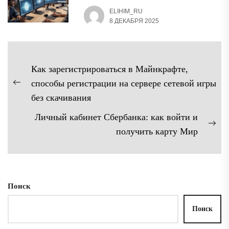
ELIHIM_RU
8 ДЕКАБРЯ 2025
Навигация
Как зарегистрироваться в Майнкрафте,
по
способы регистрации на сервере сетевой игры
Предыдущая
записям
без скачивания
запись:
Личный кабинет Сбербанка: как войти и
Сл
получить карту Мир
зап
Поиск
Поиск