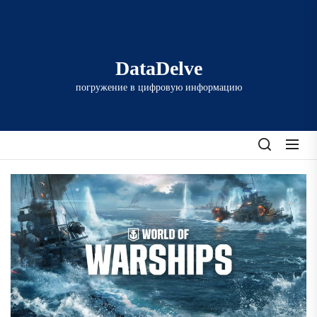
Перейти
к
содержимому
DataDelve
погружение в цифровую информацию