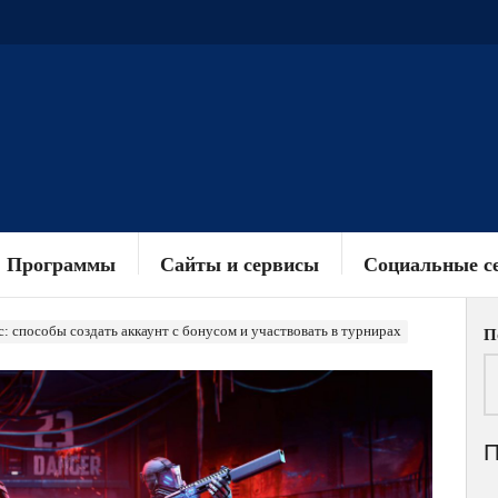
Программы
Сайты и сервисы
Социальные с
: способы создать аккаунт с бонусом и участвовать в турнирах
П