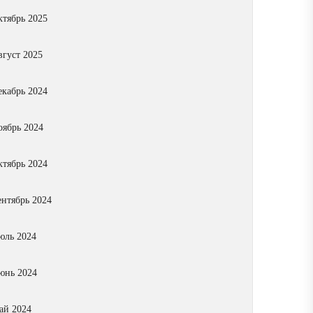
ктябрь 2025
вгуст 2025
екабрь 2024
оябрь 2024
ктябрь 2024
ентябрь 2024
юль 2024
юнь 2024
ай 2024