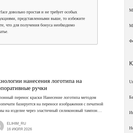
М
face довольно простая и не требует особых
трукциями, представленными выше, то избежите
те, что для получения бонуса необходимо
М
атье.
Ф
хнологии нанесения логотипа на
Un
рпоративные ручки
Б
понный перенос краски Нанесение логотипа методом
опечати базируется на переносе изображения с печатной
ы на изделие через эластичный силиконовый тампон....
И
ELIHIM_RU
Н
16 ИЮЛЯ 2026