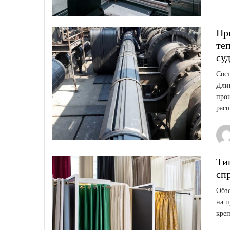
Пр
те
су
Сост
Дли
прои
расп
Ти
сп
Обзо
на п
креп