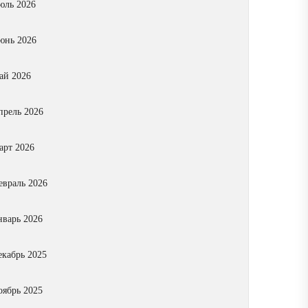
юль 2026
юнь 2026
ай 2026
прель 2026
арт 2026
евраль 2026
нварь 2026
екабрь 2025
оябрь 2025