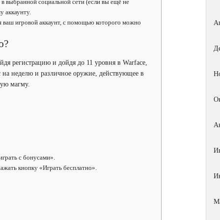
 в выбранной социальной сети (если вы ещё не
у аккаунту.
я ваш игровой аккаунт, с помощью которого можно
А
ю?
Д
йдя регистрацию и дойдя до 11 уровня в Warface,
 на неделю и различное оружие, действующее в
Н
ную магму.
О
А
И
играть с бонусами».
нажать кнопку «Играть бесплатно».
И
М