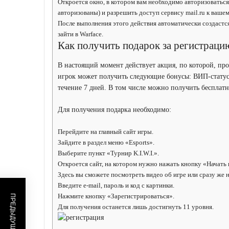
Откроется окно, в котором вам необходимо авторизоваться
авторизованы) и разрешить доступ сервису mail.ru к вашем
После выполнения этого действия автоматически создастс
зайти в Warface.
Как получить подарок за регистраци
В настоящий момент действует акция, по которой, про
игрок может получить следующие бонусы: ВИП-статус
течение 7 дней. В том числе можно получить бесплат
Для получения подарка необходимо:
Перейдите на главный сайт игры.
Зайдите в раздел меню «Esports».
Выберите пункт «Турнир K.I.W.I.».
Откроется сайт, на котором нужно нажать кнопку «Начать 
Здесь вы сможете посмотреть видео об игре или сразу же 
Введите e-mail, пароль и код с картинки.
Нажмите кнопку «Зарегистрироваться».
Для получения останется лишь достигнуть 11 уровня.