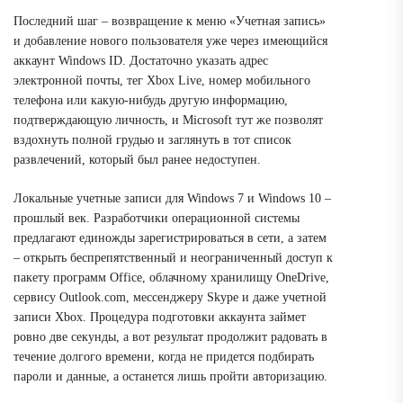
Последний шаг – возвращение к меню «Учетная запись»
и добавление нового пользователя уже через имеющийся
аккаунт Windows ID. Достаточно указать адрес
электронной почты, тег Xbox Live, номер мобильного
телефона или какую-нибудь другую информацию,
подтверждающую личность, и Microsoft тут же позволят
вздохнуть полной грудью и заглянуть в тот список
развлечений, который был ранее недоступен.
Локальные учетные записи для Windows 7 и Windows 10 –
прошлый век. Разработчики операционной системы
предлагают единожды зарегистрироваться в сети, а затем
– открыть беспрепятственный и неограниченный доступ к
пакету программ Office, облачному хранилищу OneDrive,
сервису Outlook.com, мессенджеру Skype и даже учетной
записи Xbox. Процедура подготовки аккаунта займет
ровно две секунды, а вот результат продолжит радовать в
течение долгого времени, когда не придется подбирать
пароли и данные, а останется лишь пройти авторизацию.