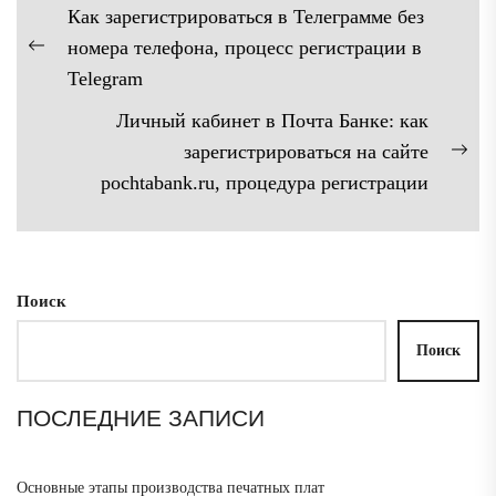
Навигация
Как зарегистрироваться в Телеграмме без
по
номера телефона, процесс регистрации в
Предыдущая
записям
Telegram
запись:
Личный кабинет в Почта Банке: как
зарегистрироваться на сайте
Сл
pochtabank.ru, процедура регистрации
зап
Поиск
Поиск
ПОСЛЕДНИЕ ЗАПИСИ
Основные этапы производства печатных плат