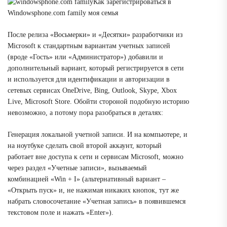
Как зарегистрироваться в
Windowsphone.com family моя семья
После релиза «Восьмерки» и «Десятки» разработчики из
Microsoft к стандартным вариантам учетных записей
(вроде «Гость» или «Администратор») добавили и
дополнительный вариант, который регистрируется в сети
и используется для идентификации и авторизации в
сетевых сервисах OneDrive, Bing, Outlook, Skype, Xbox
Live, Microsoft Store. Обойти стороной подобную историю
невозможно, а потому пора разобраться в деталях:
Генерация локальной учетной записи.
И на компьютере, и
на ноутбуке сделать свой второй аккаунт, который
работает вне доступа к сети и сервисам Microsoft, можно
через раздел «Учетные записи», вызываемый
комбинацией «Win + I» (альтернативный вариант –
«Открыть пуск» и, не нажимая никаких кнопок, тут же
набрать словосочетание «Учетная запись» в появившемся
текстовом поле и нажать «Enter»).