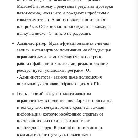
Microsoft, а потому предугадать результат проверки
невозможно, из-за чего и рождаются проблемы с
совместимостью). А вот основательно копаться в
настройках ОС и поэтапно заглядывать в каждую
папку на диске «C» никто не разрешит.
Администратор.
Мультифункциональная учетная
запись, в стандартном понимании не обладающая
ограничениями: комплексная смена настроек,
работа с файлами и каталогами, редактирование
реестра, путей установки программ. От
«Администратора» зависят даже полномочия
остальных участников, обращающихся к ПК.
Гость
– новый аккаунт с максимальным
ограничением в полномочиях. Вариант пригодится
в тех случаях, когда на компе хранится важная
информация, которую необходимо спрятать от
посторонних глаз или же сохранить от
непоседливых рук. В роли «Гостя» возможно
взаимодействие с уже установленными