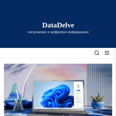
Перейти
к
содержимому
DataDelve
погружение в цифровую информацию