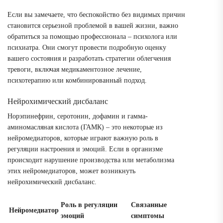
Если вы замечаете, что беспокойство без видимых причин
становится серьезной проблемой в вашей жизни, важно
обратиться за помощью профессионала – психолога или
психиатра. Они смогут провести подробную оценку
вашего состояния и разработать стратегии облегчения
тревоги, включая медикаментозное лечение,
психотерапию или комбинированный подход.
Нейрохимический дисбаланс
Норэпинефрин, серотонин, дофамин и гамма-
аминомасляная кислота (ГАМК) – это некоторые из
нейромедиаторов, которые играют важную роль в
регуляции настроения и эмоций. Если в организме
происходит нарушение производства или метаболизма
этих нейромедиаторов, может возникнуть
нейрохимический дисбаланс.
Роль в регуляции
Связанные
Нейромедиатор
эмоций
симптомы