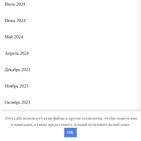
Июль 2024
Июнь 2024
Май 2024
Апрель 2024
Декабрь 2023
Ноябрь 2023
Октябрь 2023
Этот сайт использует куки-файлы и другие технологии, чтобы помочь вам
Август 2023
в навигации, а также предоставить лучший пользовательский опыт.
OK
Июль 2023