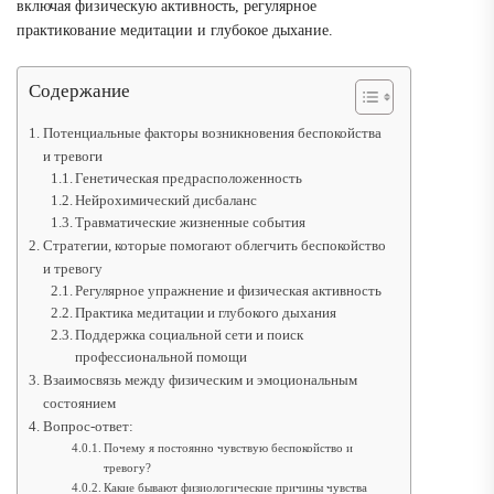
включая физическую активность, регулярное
практикование медитации и глубокое дыхание.
Содержание
Потенциальные факторы возникновения беспокойства
и тревоги
Генетическая предрасположенность
Нейрохимический дисбаланс
Травматические жизненные события
Стратегии, которые помогают облегчить беспокойство
и тревогу
Регулярное упражнение и физическая активность
Практика медитации и глубокого дыхания
Поддержка социальной сети и поиск
профессиональной помощи
Взаимосвязь между физическим и эмоциональным
состоянием
Вопрос-ответ:
Почему я постоянно чувствую беспокойство и
тревогу?
Какие бывают физиологические причины чувства