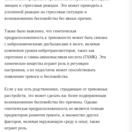
эмоции и стрессовые реакции. Это может приводить к
усиленной реакции на стрессовые ситуации и
возникновению беспокойства без явных причин.
Также было выяснено, что генетическая
предрасположенность к тревожности может быть связана
с нейрохимическими дисбалансами в мозге, включая
изменения уровня нейротрансмиттеров, таких как
серотонин и гамма-аминомасляная кислота (ГАМК). Эти
химические вещества играют роль в регуляции
настроения, а их недостаток может способствовать
появлению тревоги и беспокойства.
Если у вас есть родственники, страдающие от тревожных
расстройств, это может сделать вас более подверженным
возникновению беспокойства без причины. Однако
генетическая предрасположенность не является точным
предиктором развития тревоги, и множество других
факторов, включая окружающую среду и опыт, также
играют роль.