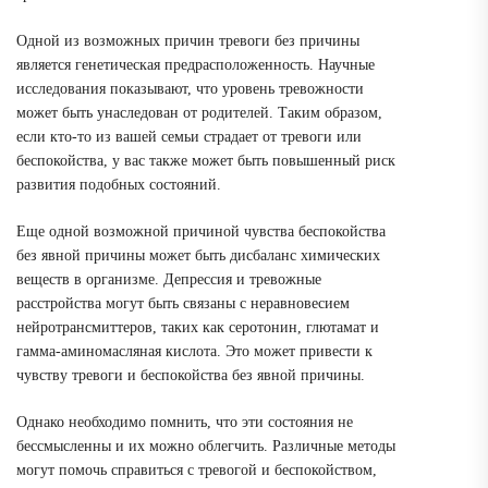
Одной из возможных причин тревоги без причины
является генетическая предрасположенность. Научные
исследования показывают, что уровень тревожности
может быть унаследован от родителей. Таким образом,
если кто-то из вашей семьи страдает от тревоги или
беспокойства, у вас также может быть повышенный риск
развития подобных состояний.
Еще одной возможной причиной чувства беспокойства
без явной причины может быть дисбаланс химических
веществ в организме. Депрессия и тревожные
расстройства могут быть связаны с неравновесием
нейротрансмиттеров, таких как серотонин, глютамат и
гамма-аминомасляная кислота. Это может привести к
чувству тревоги и беспокойства без явной причины.
Однако необходимо помнить, что эти состояния не
бессмысленны и их можно облегчить. Различные методы
могут помочь справиться с тревогой и беспокойством,