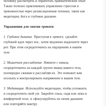
человеку рассмотреть и обработать травматический опыт.
Также полезно практиковать управление стрессом и
тревожностью через релаксационные техники, такие как
медитация, йога и глубокое дыхание.
Упражнения для снятия тревоги:
1. Глубокое дыхание.
Приступая к тревоге, сделайте
глубокий вдох через нос, затем медленно выдохните через
рот. При этом сосредоточьтесь на ощущениях в вашем
теле.
2. Мышечное расслабление.
Начните с начала,
сосредоточьтесь на каждой группе мышц вашего тела,
поочередно сжимая и расслабляя их. Это поможет вам
осознать и контролировать напряжение в вашем теле.
3. Медитация.
Используйте медитацию, чтобы успокоить
и сосредоточить свой ум. Закройте глаза, сидя или лежа в
комфортной позе, и сфокусируйтесь на своем дыхании
или повторяйте мантру.