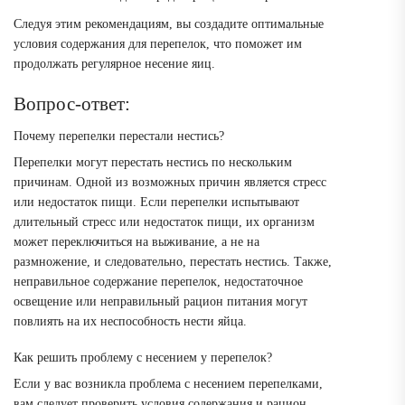
Следуя этим рекомендациям, вы создадите оптимальные
условия содержания для перепелок, что поможет им
продолжать регулярное несение яиц.
Вопрос-ответ:
Почему перепелки перестали нестись?
Перепелки могут перестать нестись по нескольким
причинам. Одной из возможных причин является стресс
или недостаток пищи. Если перепелки испытывают
длительный стресс или недостаток пищи, их организм
может переключиться на выживание, а не на
размножение, и следовательно, перестать нестись. Также,
неправильное содержание перепелок, недостаточное
освещение или неправильный рацион питания могут
повлиять на их неспособность нести яйца.
Как решить проблему с несением у перепелок?
Если у вас возникла проблема с несением перепелками,
вам следует проверить условия содержания и рацион