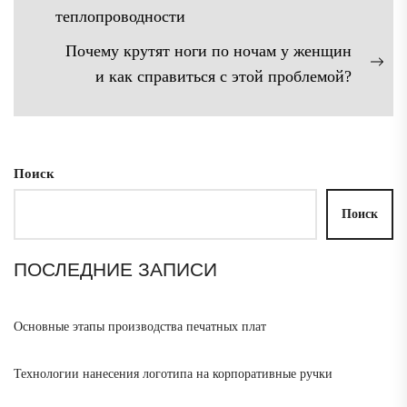
Предыдущая
записям
теплопроводности
запись:
Почему крутят ноги по ночам у женщин
Сл
и как справиться с этой проблемой?
зап
Поиск
Поиск
ПОСЛЕДНИЕ ЗАПИСИ
Основные этапы производства печатных плат
Технологии нанесения логотипа на корпоративные ручки