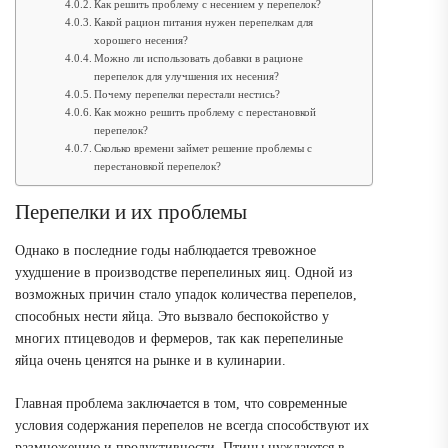
Как решить проблему с несением у перепелок?
Какой рацион питания нужен перепелкам для
хорошего несения?
Можно ли использовать добавки в рационе
перепелок для улучшения их несения?
Почему перепелки перестали нестись?
Как можно решить проблему с перестановкой
перепелок?
Сколько времени займет решение проблемы с
перестановкой перепелок?
Перепелки и их проблемы
Однако в последние годы наблюдается тревожное
ухудшение в производстве перепелиных яиц. Одной из
возможных причин стало упадок количества перепелов,
способных нести яйца. Это вызвало беспокойство у
многих птицеводов и фермеров, так как перепелиные
яйца очень ценятся на рынке и в кулинарии.
Главная проблема заключается в том, что современные
условия содержания перепелов не всегда способствуют их
размножению и продуктивности. Птицы нуждаются в