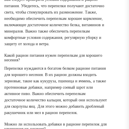
питания. Убедитесь, что перепелки получают достаточно
света, чтобы стимулировать их размножение. Также,
необходимо обеспечить перепелкам хорошее кормление,
включающее достаточное количество белка, витаминов и
минералов. Важно также обеспечить перепелкам
комфортные условия содержания, регулярную уборку и
защиту от холода и ветра.
Какой рацион питания нужен перепелкам для хорошего
несения?
Перепелки нуждаются в богатом белком рационе питания
для хорошего несения. В их рацион должны входить
зерновые, такие как кукуруза, пшеница и ячмень, а также
протеиновые добавки, например соевый шрот или
активное пиво. Важно обеспечить перепелкам
достаточное количество кальция, который они используют
для скорлупы яиц. Для этого можно добавить дробленый
ракушечник или мел в рацион перепелок.
Можно ли использовать добавки в рационе перепелок для
улучшения их несения?