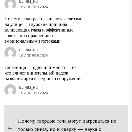
ELIHIM_RU
16 АПРЕЛЯ 2024
Почему люди расплачиваются слезами
на улице — глубокие причины
заливающих глаза и эффективные
советы по справлению с
эмоциональными потоками
ELIHIM_RU
16 АПРЕЛЯ 2024
Гостиница — одна или много — на
что влияет винительный падеж
названия архитектурного сооружения
ELIHIM_RU
16 АПРЕЛЯ 2024
Навигация
Почему твердые тела могут нагреваться не
по
только снизу, но и сверху — наука о