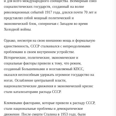
и для всего международного сообщества. Всемирный союз
социалистических государств, созданный на волне
революционных событий 1917 года, длился почти 70 лет и
представлял собой мощный политический и
экономический блок, соперничая с Западом во время
Холодной войны.
Однако, несмотря на свою внешнюю мощь и формальную
единственность, СССР сталкивался с непреодолимыми
проблемами в своем внутреннем устройстве.
Исторические, политические, экономические и
социальные факторы привели к тому, что режим,
созданный Большевиками и возглавляемый КПСС,
оказался неспособным удержать огромное государство на
ногах. Ослабление центральной власти,
националистические движения и экономический кризис
стали катализаторами распада СССР.
Ключевыми факторами, которые привели к распаду СССР,
стали национальные проблемы и демократическое
движение. После смерти Сталина в 1953 году, были