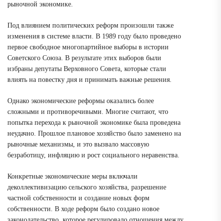
рыночной экономике.
Под влиянием политических реформ произошли также
изменения в системе власти. В 1989 году было проведено
первое свободное многопартийное выборы в истории
Советского Союза. В результате этих выборов были
избраны депутаты Верховного Совета, которые стали
влиять на повестку дня и принимать важные решения.
Однако экономические реформы оказались более
сложными и противоречивыми. Многие считают, что
попытка перехода к рыночной экономике была проведена
неудачно. Прошлое плановое хозяйство было заменено на
рыночные механизмы, и это вызвало массовую
безработицу, инфляцию и рост социального неравенства.
Конкретные экономические меры включали
деколлективизацию сельского хозяйства, разрешение
частной собственности и создание новых форм
собственности. В ходе реформ было создано новое
законодательство, которое регулировало отношения между