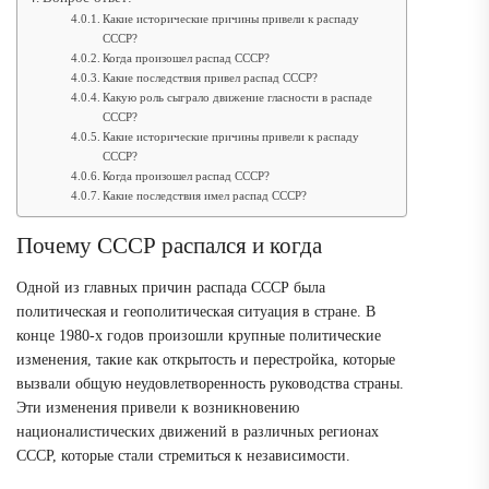
Какие исторические причины привели к распаду
СССР?
Когда произошел распад СССР?
Какие последствия привел распад СССР?
Какую роль сыграло движение гласности в распаде
СССР?
Какие исторические причины привели к распаду
СССР?
Когда произошел распад СССР?
Какие последствия имел распад СССР?
Почему СССР распался и когда
Одной из главных причин распада СССР была
политическая и геополитическая ситуация в стране. В
конце 1980-х годов произошли крупные политические
изменения, такие как открытость и перестройка, которые
вызвали общую неудовлетворенность руководства страны.
Эти изменения привели к возникновению
националистических движений в различных регионах
СССР, которые стали стремиться к независимости.