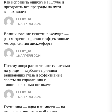
Как исправить ошибку на Ютубе и
преодолеть все преграды на пути
ваших видео
ELIHIM_RU
16 АПРЕЛЯ 2024
Возникновение тяжести в желудке —
рассмотрение причин и эффективные
методы снятия дискомфорта
ELIHIM_RU
16 АПРЕЛЯ 2024
Почему люди расплачиваются слезами
на улице — глубокие причины
заливающих глаза и эффективные
советы по справлению с
эмоциональными потоками
ELIHIM_RU
16 АПРЕЛЯ 2024
Гостиница — одна или много — на
что влияет винительный падеж