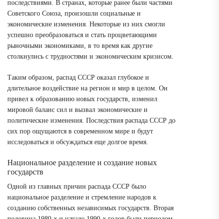
последствиями. В странах, которые ранее были частями
Советского Союза, произошли социальные и
экономические изменения. Некоторые из них смогли
успешно преобразоваться и стать процветающими
рыночными экономиками, в то время как другие
столкнулись с трудностями и экономическим кризисом.
Таким образом, распад СССР оказал глубокое и
длительное воздействие на регион и мир в целом. Он
привел к образованию новых государств, изменил
мировой баланс сил и вызвал экономические и
политические изменения. Последствия распада СССР до
сих пор ощущаются в современном мире и будут
исследоваться и обсуждаться еще долгое время.
Национальное разделение и создание новых
государств
Одной из главных причин распада СССР было
национальное разделение и стремление народов к
созданию собственных независимых государств. Вторая
половина 1980-х и начало 1990-х годов были периодом