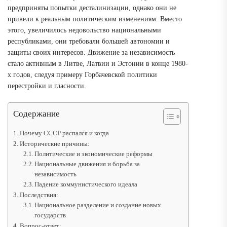
предприняты попытки десталинизации, однако они не
привели к реальным политическим изменениям. Вместо
этого, увеличилось недовольство национальными
республиками, они требовали большей автономии и
защиты своих интересов. Движение за независимость
стало активным в Литве, Латвии и Эстонии в конце 1980-
х годов, следуя примеру Горбачевской политики
перестройки и гласности.
Содержание
Почему СССР распался и когда
Исторические причины:
Политические и экономические реформы
Национальные движения и борьба за
независимость
Падение коммунистического идеала
Последствия:
Национальное разделение и создание новых
государств
Вопрос-ответ: