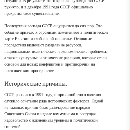
ситуации. В результате этого кризиса руководство СССР
рухнуло, и в декабре 1991 года СССР официально
прекратил свое существование.
Последствия распада СССР ощущаются до сих пор. Это
событие привело к огромным изменениям в политической
карте Евразии и глобальной политике. Основные
последствия включают разделение ресурсов,
национальные, политические и экономические проблемы,
а также культурные и этнические различия, которые стали
основой для новых конфликтов и противоречий на
постсоветском пространстве.
Исторические причины:
СССР распался в 1991 году, и причиной этого явления
служило сочетание ряда исторических факторов. Одной
из главных причин было разочарование народов
Советского Союза в идеале коммунизма и растущая
недовольство с жизненным уровнем и политической
системой.