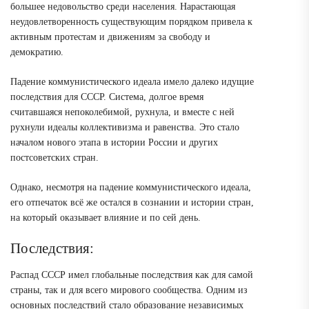
большее недовольство среди населения. Нарастающая
неудовлетворенность существующим порядком привела к
активным протестам и движениям за свободу и
демократию.
Падение коммунистического идеала имело далеко идущие
последствия для СССР. Система, долгое время
считавшаяся непоколебимой, рухнула, и вместе с ней
рухнули идеалы коллективизма и равенства. Это стало
началом нового этапа в истории России и других
постсоветских стран.
Однако, несмотря на падение коммунистического идеала,
его отпечаток всё же остался в сознании и истории стран,
на который оказывает влияние и по сей день.
Последствия:
Распад СССР имел глобальные последствия как для самой
страны, так и для всего мирового сообщества. Одним из
основных последствий стало образование независимых