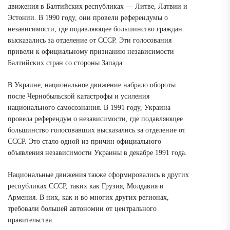
движения в Балтийских республиках — Литве, Латвии и
Эстонии. В 1990 году, они провели референдумы о
независимости, где подавляющее большинство граждан
высказались за отделение от СССР. Эти голосования
привели к официальному признанию независимости
Балтийских стран со стороны Запада.
В Украине, национальное движение набрало обороты
после Чернобыльской катастрофы и усиления
национального самосознания. В 1991 году, Украина
провела референдум о независимости, где подавляющее
большинство голосовавших высказались за отделение от
СССР. Это стало одной из причин официального
объявления независимости Украины в декабре 1991 года.
Национальные движения также сформировались в других
республиках СССР, таких как Грузия, Молдавия и
Армения. В них, как и во многих других регионах,
требовали большей автономии от центрального
правительства.