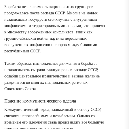
Борьба за независимость национальных групперов
продолжалась после распада СССР. Многие из новых
независимых государств столкнулись с внутренними
конфликтами и территориальными спорами, что привело
к множеству вооруженных конфликтов, таких как
грузино-абхазская война, паутина нерешенных
вооруженных конфликтов и споров между бывшими
республиками СССР.
Таким образом, национальные движения и борьба за
независимость сыграли важную роль в распаде СССР,
ослабив центральное правительство и вызвав желание
разделиться во многих национальных регионах
Советского Союза.
Падение коммунистического идеала
Коммунистический идеал, заложенный в основу СССР,
считался непоколебимым и незыблемым. Однако со
временем его идеология стала представлять все большую
утопию, несовместимую с реальностью.