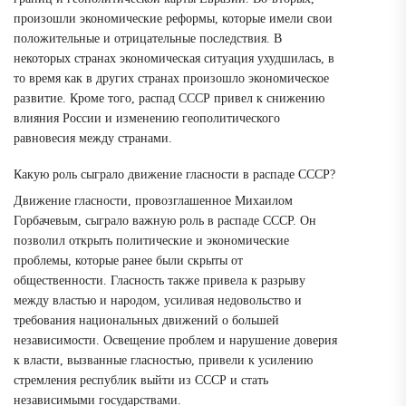
произошли экономические реформы, которые имели свои
положительные и отрицательные последствия. В
некоторых странах экономическая ситуация ухудшилась, в
то время как в других странах произошло экономическое
развитие. Кроме того, распад СССР привел к снижению
влияния России и изменению геополитического
равновесия между странами.
Какую роль сыграло движение гласности в распаде СССР?
Движение гласности, провозглашенное Михаилом
Горбачевым, сыграло важную роль в распаде СССР. Он
позволил открыть политические и экономические
проблемы, которые ранее были скрыты от
общественности. Гласность также привела к разрыву
между властью и народом, усиливая недовольство и
требования национальных движений о большей
независимости. Освещение проблем и нарушение доверия
к власти, вызванные гласностью, привели к усилению
стремления республик выйти из СССР и стать
независимыми государствами.