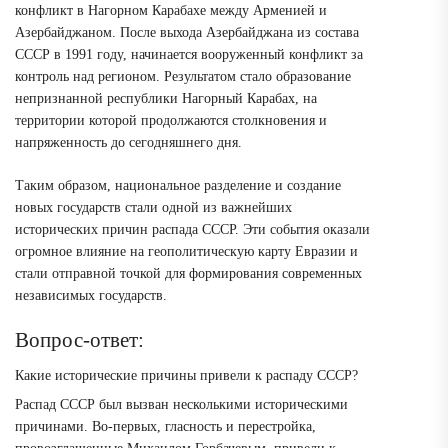
конфликт в Нагорном Карабахе между Арменией и
Азербайджаном. После выхода Азербайджана из состава
СССР в 1991 году, начинается вооруженный конфликт за
контроль над регионом. Результатом стало образование
непризнанной республики Нагорный Карабах, на
территории которой продолжаются столкновения и
напряженность до сегодняшнего дня.
Таким образом, национальное разделение и создание
новых государств стали одной из важнейших
исторических причин распада СССР. Эти события оказали
огромное влияние на геополитическую карту Евразии и
стали отправной точкой для формирования современных
независимых государств.
Вопрос-ответ:
Какие исторические причины привели к распаду СССР?
Распад СССР был вызван несколькими историческими
причинами. Во-первых, гласность и перестройка,