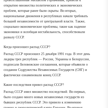
провозглашенные Михаилом Горбачевым, привели к
открытию множества политических и экономических
проблем, которые ранее были скрыты. Во-вторых,
национальные движения в республиках начали требовать
большей независимости от центральной власти. Также,
социально-экономические проблемы, такие как падение
экономики и всеобщая нестабильность, способствовали
развалу СССР.
Когда произошел распад СССР?
Распад СССР произошел 25 декабря 1991 года. В этот день
лидеры трех республик — России, Украины и Белоруссии,
подписали Беловежские соглашения, которые объявили о
создании Содружества Независимых Государств (СНГ) и
фактически ознаменовали конец СССР.
Какие последствия привел распад СССР?
Распад СССР имел множество последствий. Во-первых,
было создано много новых независимых государств из
бывших республик СССР. Это привело к изменению
границ и геополитической карты Евразии. Во-вторых,