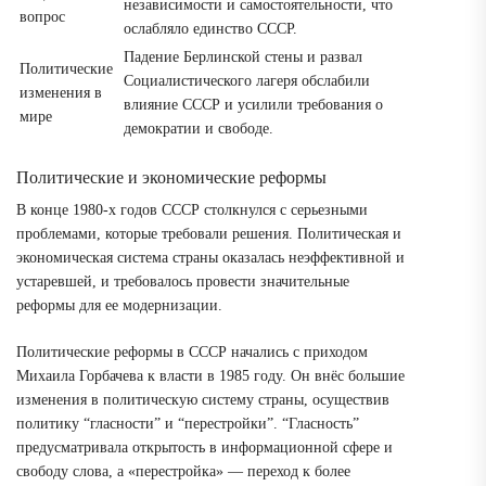
независимости и самостоятельности, что
вопрос
ослабляло единство СССР.
Падение Берлинской стены и развал
Политические
Социалистического лагеря обслабили
изменения в
влияние СССР и усилили требования о
мире
демократии и свободе.
Политические и экономические реформы
В конце 1980-х годов СССР столкнулся с серьезными
проблемами, которые требовали решения. Политическая и
экономическая система страны оказалась неэффективной и
устаревшей, и требовалось провести значительные
реформы для ее модернизации.
Политические реформы в СССР начались с приходом
Михаила Горбачева к власти в 1985 году. Он внёс большие
изменения в политическую систему страны, осуществив
политику “гласности” и “перестройки”. “Гласность”
предусматривала открытость в информационной сфере и
свободу слова, а «перестройка» — переход к более