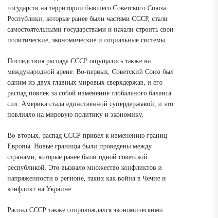
государств на территории бывшего Советского Союза.
Республики, которые ранее были частями СССР, стали
самостоятельными государствами и начали строить свои
политические, экономические и социальные системы.
Последствия распада СССР ощущались также на
международной арене. Во-первых, Советский Союз был
одним из двух главных мировых сверхдержав, и его
распад повлек за собой изменение глобального баланса
сил. Америка стала единственной супердержавой, и это
повлияло на мировую политику и экономику.
Во-вторых, распад СССР привел к изменению границ
Европы. Новые границы были проведены между
странами, которые ранее были одной советской
республикой. Это вызвало множество конфликтов и
напряженности в регионе, таких как война в Чечне и
конфликт на Украине.
Распад СССР также сопровождался экономическими