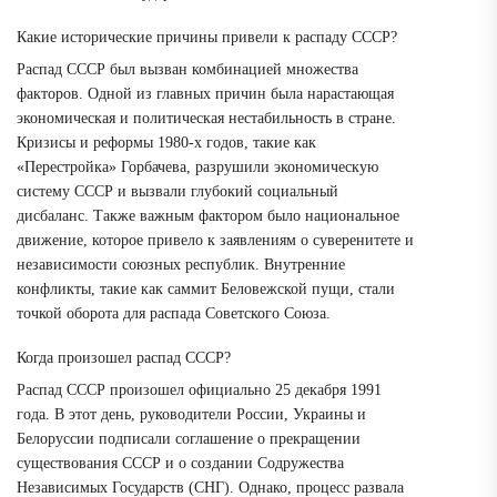
Какие исторические причины привели к распаду СССР?
Распад СССР был вызван комбинацией множества
факторов. Одной из главных причин была нарастающая
экономическая и политическая нестабильность в стране.
Кризисы и реформы 1980-х годов, такие как
«Перестройка» Горбачева, разрушили экономическую
систему СССР и вызвали глубокий социальный
дисбаланс. Также важным фактором было национальное
движение, которое привело к заявлениям о суверенитете и
независимости союзных республик. Внутренние
конфликты, такие как саммит Беловежской пущи, стали
точкой оборота для распада Советского Союза.
Когда произошел распад СССР?
Распад СССР произошел официально 25 декабря 1991
года. В этот день, руководители России, Украины и
Белоруссии подписали соглашение о прекращении
существования СССР и о создании Содружества
Независимых Государств (СНГ). Однако, процесс развала