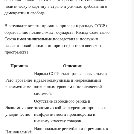
политическую картину в стране и усилило требования о
демократии и свободе.
В результате все эти причины привели к распаду СССР и
образованию независимых государств. Распад Советского
Союза имел значительные последствия и послужил
началом новой эпохи в истории стран постсоветского
пространства.
Причина
Описание
Народы СССР стали разочаровываться в
Разочарование
идеале коммунизма и недовольными
в коммунизме
жизненным уровнем и политической
системой.
Осутствие свободного рынка и
Экономическое
экономической конкуренции привело к
упадничество
неэффективности производства и
низкому качеству товаров.
Национальные республики стремились к
Национальный