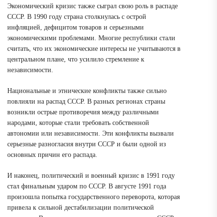
Экономический кризис также сыграл свою роль в распаде
СССР. В 1990 году страна столкнулась с острой
инфляцией, дефицитом товаров и серьезными
экономическими проблемами. Многие республики стали
считать, что их экономические интересы не учитываются в
центральном плане, что усилило стремление к
независимости.
Национальные и этнические конфликты также сильно
повлияли на распад СССР. В разных регионах страны
возникли острые противоречия между различными
народами, которые стали требовать собственной
автономии или независимости. Эти конфликты вызвали
серьезные разногласия внутри СССР и были одной из
основных причин его распада.
И наконец, политический и военный кризис в 1991 году
стал финальным ударом по СССР. В августе 1991 года
произошла попытка государственного переворота, которая
привела к сильной дестабилизации политической