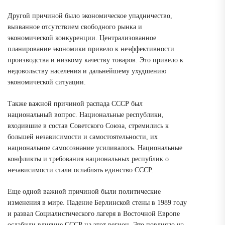
Другой причиной было экономическое упадничество,
вызванное отсутствием свободного рынка и
экономической конкуренции. Централизованное
планирование экономики привело к неэффективности
производства и низкому качеству товаров. Это привело к
недовольству населения и дальнейшему ухудшению
экономической ситуации.
Также важной причиной распада СССР был
национальный вопрос. Национальные республики,
входившие в состав Советского Союза, стремились к
большей независимости и самостоятельности, их
национальное самосознание усиливалось. Национальные
конфликты и требования национальных республик о
независимости стали ослаблять единство СССР.
Еще одной важной причиной были политические
изменения в мире. Падение Берлинской стены в 1989 году
и развал Социалистического лагеря в Восточной Европе
ослабили влияние СССР на этот регион. Это повлияло на