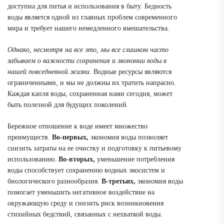
доступна для питья и использования в быту. Бедность
воды является одной из главных проблем современного
мира и требует нашего немедленного вмешательства.
Однако, несмотря на все это, мы все слишком часто
забываем о важности сохранения и экономии воды в
нашей повседневной жизни.
Водные ресурсы являются
ограниченными, и мы не должны их тратить напрасно.
Каждая капля воды, сохраненная нами сегодня, может
быть полезной для будущих поколений.
Бережное отношение к воде имеет множество
преимуществ.
Во-первых,
экономия воды позволяет
снизить затраты на ее очистку и подготовку к питьевому
использованию.
Во-вторых,
уменьшение потребления
воды способствует сохранению водных экосистем и
биологического разнообразия.
В-третьих,
экономия воды
помогает уменьшить негативное воздействие на
окружающую среду и снизить риск возникновения
стихийных бедствий, связанных с нехваткой воды.