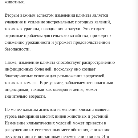
животных.
Вторым важным аспектом изменения климата является
учащение и усиление экстремальных погодных явлений,
таких как ураганы, наводнения и засухи. Это создает
огромные проблемы для сельского хозяйства, приводит к
снижению урожайности и угрожает продовольственной
безопасности.
Также, изменение климата способствует распространению
инфекционных болезней, поскольку оно создает
благоприятные условия для размножения вредителей,
таких как комары. В результате, заболеваемость опасными
инфекциями, такими как малярия и денге, может
значительно возрасти.
Не менее важным аспектом изменения климата является
угроза вымирания многих видов животных и растений.
Изменение климатических условий может привести к
разрушению их естественных мест обитания, снижению
ресурсов пищи и внезапному перемещению видов. Это