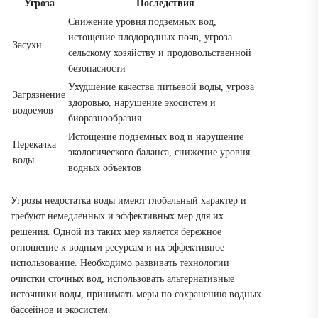
Угроза
Последствия
Снижение уровня подземных вод,
истощение плодородных почв, угроза
Засухи
сельскому хозяйству и продовольственной
безопасности
Ухудшение качества питьевой воды, угроза
Загрязнение
здоровью, нарушение экосистем и
водоемов
биоразнообразия
Истощение подземных вод и нарушение
Перекачка
экологического баланса, снижение уровня
воды
водных объектов
Угрозы недостатка воды имеют глобальный характер и
требуют немедленных и эффективных мер для их
решения. Одной из таких мер является бережное
отношение к водным ресурсам и их эффективное
использование. Необходимо развивать технологии
очистки сточных вод, использовать альтернативные
источники воды, принимать меры по сохранению водных
бассейнов и экосистем.