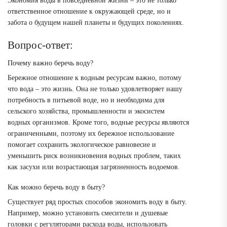
Экономия воды в повседневной жизни – это не только
ответственное отношение к окружающей среде, но и
забота о будущем нашей планеты и будущих поколениях.
Вопрос-ответ:
Почему важно беречь воду?
Бережное отношение к водным ресурсам важно, потому
что вода – это жизнь. Она не только удовлетворяет нашу
потребность в питьевой воде, но и необходима для
сельского хозяйства, промышленности и экосистем
водных организмов. Кроме того, водные ресурсы являются
ограниченными, поэтому их бережное использование
помогает сохранить экологическое равновесие и
уменьшить риск возникновения водных проблем, таких
как засухи или возрастающая загрязненность водоемов.
Как можно беречь воду в быту?
Существует ряд простых способов экономить воду в быту.
Например, можно установить смесители и душевые
головки с регуляторами расхода воды, использовать