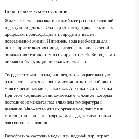
Вода и физическое состояние
Жидкая форма воды является наиболее распространенной
и доступной для нас. Она играет важную роль во многих
процессах, происходящих в природе и в нашей
повседневной жизни. Например, вода необходима для
питья, приготовления пищи, гигиены, полива растений,
охлаждения техники и многих других целей. Без воды мы
не смогли бы функционировать нормально.
Твердое состояние воды, или лед, также играет важную
роль. Оно является основным источником пресной воды в
многих регионах мира, таких как Арктика и Антарктика.
При этом лед является динамическим явлением, который
постоянно изменяется под влиянием температуры и
давления. Множество живых организмов, таких как
тюлени, пингвины и полярные медведи, зависят от льда
для своего выживания.
Газообразное состояние воды, или водяной пар, играет