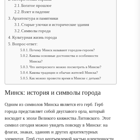
Богатое прошлое
Взлет и падение
Архитектура и памятники
Старые улочки и исторические здания
Символы города
Культурная жизнь города
Вопрос-ответ:
Почему Минск называют городом-героем?
Каковы основные достоинства и особенности
Минска?
Что интересного можно посмотреть в Минске?
Каковы традиции и обычаи жителей Минска?
Как можно провести время в Минске с детьми?
Минск: история и символы города
Одним из символов Минска является его герб. Герб
города представляет собой двуглавого орла, который
восходит к эпохе Великого княжества Литовского. Этот
символ сегодня можно увидеть повсюду в Минске: на
флагах, знаках, зданиях и других архитектурных
элементах. Герб стал неотъемлемой частью идентичности