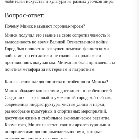
любителей искусства и культуры из разных уголков мира.
Вопрос-ответ:
Почему Минск называют городом-героем?
Минск получил это звание за свою сопротивляемость и
выносливость во время Великой Отечественной войны.
Город был полностью разрушен немецко-фашистскими
войсками, но его жители не сдались и продолжали
противостоять оккупантам. Минчанам была присвоена эта
почетная метафора за их героизм и патриотизм.
Каковы основные достоинства и особенности Минска?
Минск обладает множеством достоинств и особенностей.
Среди них — красивый и ухоженный городской пейзаж,
современная инфраструктура, чистые улицы и парки,
разнообразие культурных и спортивных мероприятий,
доступная жизнь и стабильное экономическое развитие.
Кроме того, Минск известен своими архитектурными и
историческими достопримечательностями, которые
привлекают множество туристов.