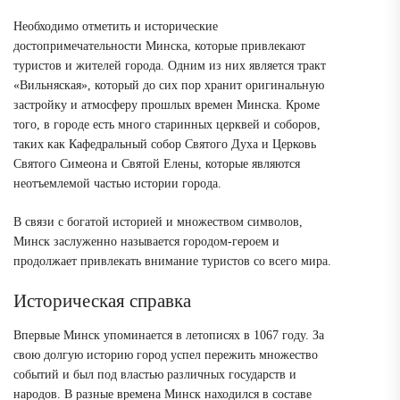
Необходимо отметить и исторические
достопримечательности Минска, которые привлекают
туристов и жителей города. Одним из них является тракт
«Вильняская», который до сих пор хранит оригинальную
застройку и атмосферу прошлых времен Минска. Кроме
того, в городе есть много старинных церквей и соборов,
таких как Кафедральный собор Святого Духа и Церковь
Святого Симеона и Святой Елены, которые являются
неотъемлемой частью истории города.
В связи с богатой историей и множеством символов,
Минск заслуженно называется городом-героем и
продолжает привлекать внимание туристов со всего мира.
Историческая справка
Впервые Минск упоминается в летописях в 1067 году. За
свою долгую историю город успел пережить множество
событий и был под властью различных государств и
народов. В разные времена Минск находился в составе