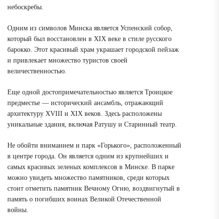
небоскребы.
Одним из символов Минска является Успенский собор,
который был восстановлен в XIX веке в стиле русского
барокко. Этот красивый храм украшает городской пейзаж
и привлекает множество туристов своей
величественностью.
Еще одной достопримечательностью является Троицкое
предместье — исторический ансамбль, отражающий
архитектуру XVIII и XIX веков. Здесь расположены
уникальные здания, включая Ратушу и Старинный театр.
Не обойти вниманием и парк «Горького», расположенный
в центре города. Он является одним из крупнейших и
самых красивых зеленых комплексов в Минске. В парке
можно увидеть множество памятников, среди которых
стоит отметить памятник Вечному Огню, воздвигнутый в
память о погибших воинах Великой Отечественной
войны.