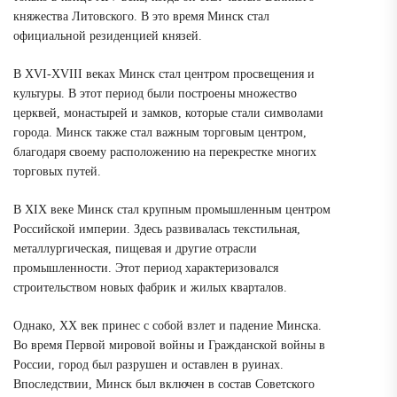
княжества Литовского. В это время Минск стал
официальной резиденцией князей.
В XVI-XVIII веках Минск стал центром просвещения и
культуры. В этот период были построены множество
церквей, монастырей и замков, которые стали символами
города. Минск также стал важным торговым центром,
благодаря своему расположению на перекрестке многих
торговых путей.
В XIX веке Минск стал крупным промышленным центром
Российской империи. Здесь развивалась текстильная,
металлургическая, пищевая и другие отрасли
промышленности. Этот период характеризовался
строительством новых фабрик и жилых кварталов.
Однако, XX век принес с собой взлет и падение Минска.
Во время Первой мировой войны и Гражданской войны в
России, город был разрушен и оставлен в руинах.
Впоследствии, Минск был включен в состав Советского