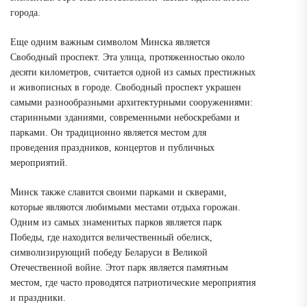
города.
Еще одним важным символом Минска является
Свободный проспект. Эта улица, протяженностью около
десяти километров, считается одной из самых престижных
и живописных в городе. Свободный проспект украшен
самыми разнообразными архитектурными сооружениями:
старинными зданиями, современными небоскребами и
парками. Он традиционно является местом для
проведения праздников, концертов и публичных
мероприятий.
Минск также славится своими парками и скверами,
которые являются любимыми местами отдыха горожан.
Одним из самых знаменитых парков является парк
Победы, где находится величественный обелиск,
символизирующий победу Беларуси в Великой
Отечественной войне. Этот парк является памятным
местом, где часто проводятся патриотические мероприятия
и праздники.