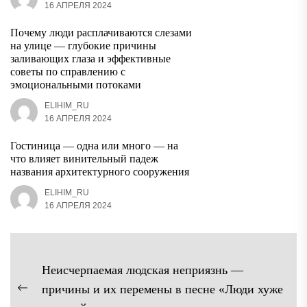
16 АПРЕЛЯ 2024
Почему люди расплачиваются слезами
на улице — глубокие причины
заливающих глаза и эффективные
советы по справлению с
эмоциональными потоками
ELIHIM_RU
16 АПРЕЛЯ 2024
Гостиница — одна или много — на
что влияет винительный падеж
названия архитектурного сооружения
ELIHIM_RU
16 АПРЕЛЯ 2024
Навигация
Неисчерпаемая людская неприязнь —
по
причины и их перемены в песне «Люди хуже
Предыдущая