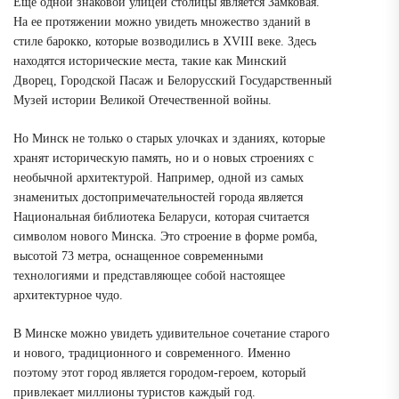
Еще одной знаковой улицей столицы является Замковая.
На ее протяжении можно увидеть множество зданий в
стиле барокко, которые возводились в XVIII веке. Здесь
находятся исторические места, такие как Минский
Дворец, Городской Пасаж и Белорусский Государственный
Музей истории Великой Отечественной войны.
Но Минск не только о старых улочках и зданиях, которые
хранят историческую память, но и о новых строениях с
необычной архитектурой. Например, одной из самых
знаменитых достопримечательностей города является
Национальная библиотека Беларуси, которая считается
символом нового Минска. Это строение в форме ромба,
высотой 73 метра, оснащенное современными
технологиями и представляющее собой настоящее
архитектурное чудо.
В Минске можно увидеть удивительное сочетание старого
и нового, традиционного и современного. Именно
поэтому этот город является городом-героем, который
привлекает миллионы туристов каждый год.