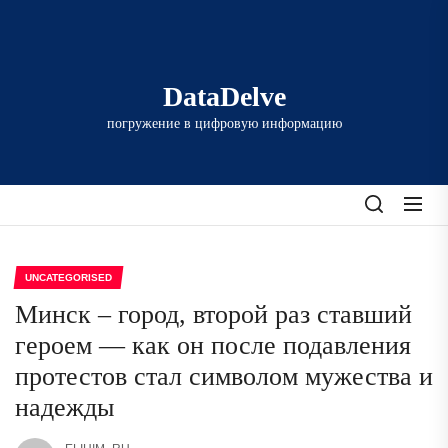
Перейти
к
содержимому
DataDelve
погружение в цифровую информацию
UNCATEGORISED
Минск – город, второй раз ставший
героем — как он после подавления
протестов стал символом мужества и
надежды