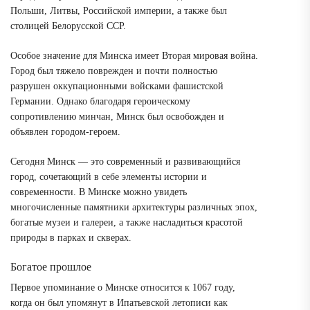
Польши, Литвы, Российской империи, а также был
столицей Белорусской ССР.
Особое значение для Минска имеет Вторая мировая война.
Город был тяжело поврежден и почти полностью
разрушен оккупационными войсками фашистской
Германии. Однако благодаря героическому
сопротивлению минчан, Минск был освобожден и
объявлен городом-героем.
Сегодня Минск — это современный и развивающийся
город, сочетающий в себе элементы истории и
современности. В Минске можно увидеть
многочисленные памятники архитектуры различных эпох,
богатые музеи и галереи, а также насладиться красотой
природы в парках и скверах.
Богатое прошлое
Первое упоминание о Минске относится к 1067 году,
когда он был упомянут в Ипатьевской летописи как